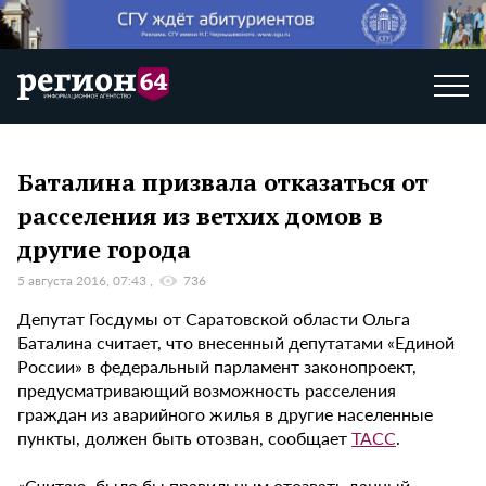
Баталина призвала отказаться от
расселения из ветхих домов в
другие города
5 августа 2016, 07:43
736
Депутат Госдумы от Саратовской области Ольга
Баталина считает, что внесенный депутатами «Единой
России» в федеральный парламент законопроект,
предусматривающий возможность расселения
граждан из аварийного жилья в другие населенные
пункты, должен быть отозван, сообщает
ТАСС
.
«Считаю, было бы правильным отозвать данный