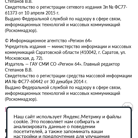
Степанов В.В.
Свидетельство о регистрации сетевого издания Эл № ФС77-
61373 от 10 апреля 2015 г.
Выдано Федеральной службой по надзору в сфере связи,
информационных технологий и массовых коммуникаций
(Роскомнадзор).
© Информационное агентство «Регион 64»
Учредитель издания — министерство информации и массовых
коммуникаций Саратовской области (410042, г. Саратов, ул.
Московская, д. 72).
Издатель — ГАУ СМИ СО «Регион 64». Главный редактор
Степанов В.В.
Свидетельство о регистрации средства массовой информации
ИА № ФС77-60442 от 30 декабря 2014 г.
Выдано Федеральной службой по надзору в сфере связи,
информационных технологий и массовых коммуникаций
(Роскомнадзор).
Политика в отношении обработки персональных данных
Наш сайт использует Яндекс.Метрику и файлы
cookie. Это позволяет нам собирать и
анализировать данные о поведении
При использовании материалов сайта активная
посетителей, а также запоминать ваши
настройки и предпочтения для улучшения
гиперссылка на ИА «Регион 64» обязательна.