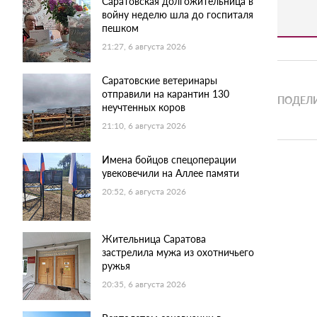
Саратовская долгожительница в
войну неделю шла до госпиталя
пешком
21:27, 6 августа 2026
Саратовские ветеринары
отправили на карантин 130
ПОДЕЛИ
неучтенных коров
21:10, 6 августа 2026
Имена бойцов спецоперации
увековечили на Аллее памяти
20:52, 6 августа 2026
Жительница Саратова
застрелила мужа из охотничьего
ружья
20:35, 6 августа 2026