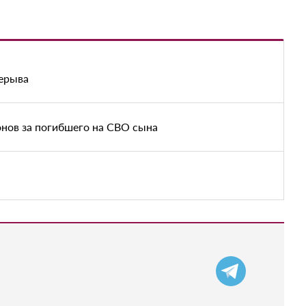
рерыва
нов за погибшего на СВО сына