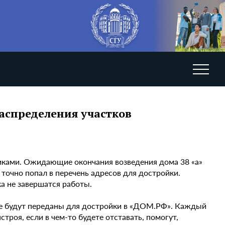
аспределения участков
иками. Ожидающие окончания возведения дома 38 «а»
точно попал в перечень адресов для достройки.
а не завершатся работы.
орые будут переданы для достройки в «ДОМ.РФ». Каждый
оя, если в чем-то будете отставать, помогут,