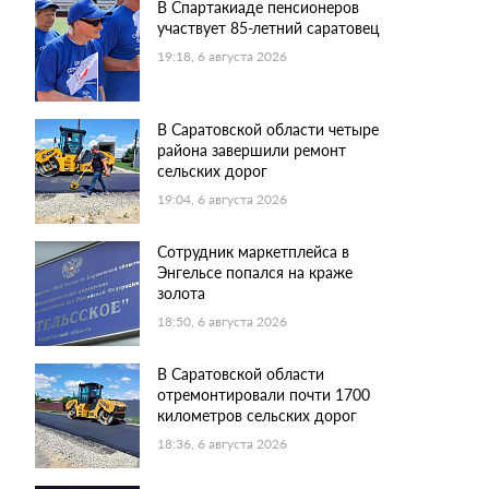
В Спартакиаде пенсионеров
участвует 85-летний саратовец
19:18, 6 августа 2026
В Саратовской области четыре
района завершили ремонт
сельских дорог
19:04, 6 августа 2026
Сотрудник маркетплейса в
Энгельсе попался на краже
золота
18:50, 6 августа 2026
В Саратовской области
отремонтировали почти 1700
километров сельских дорог
18:36, 6 августа 2026