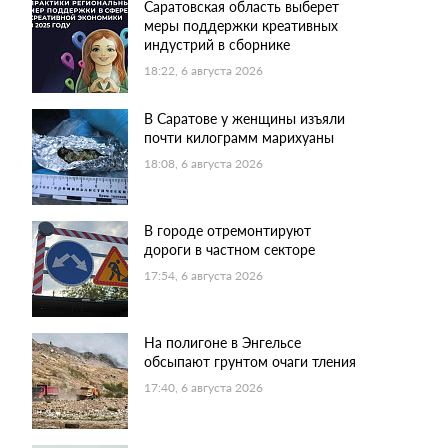
Саратовская область выберет
меры поддержки креативных
индустрий в сборнике
18:22, 6 августа 2026
В Саратове у женщины изъяли
почти килограмм марихуаны
18:08, 6 августа 2026
В городе отремонтируют
дороги в частном секторе
17:54, 6 августа 2026
На полигоне в Энгельсе
обсыпают грунтом очаги тления
17:40, 6 августа 2026