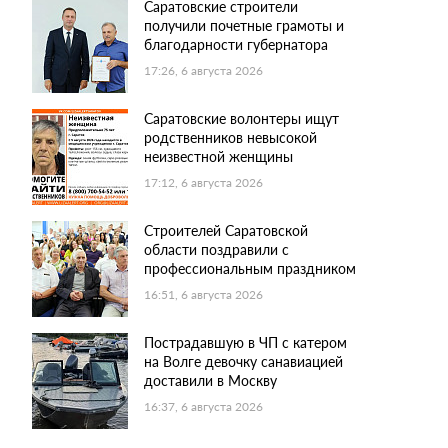
Саратовские строители
получили почетные грамоты и
благодарности губернатора
17:26, 6 августа 2026
Саратовские волонтеры ищут
родственников невысокой
неизвестной женщины
17:12, 6 августа 2026
Строителей Саратовской
области поздравили с
профессиональным праздником
16:51, 6 августа 2026
Пострадавшую в ЧП с катером
на Волге девочку санавиацией
доставили в Москву
16:37, 6 августа 2026