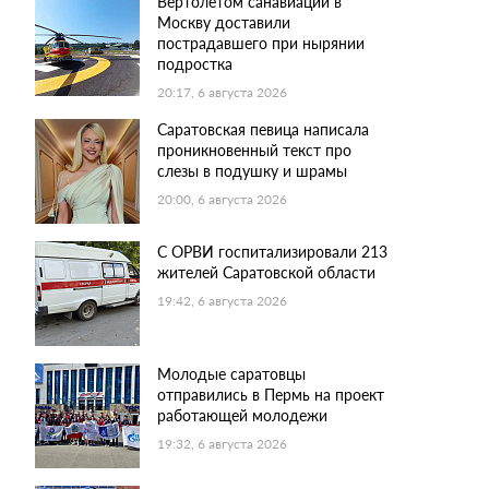
Вертолетом санавиации в
Москву доставили
пострадавшего при нырянии
подростка
20:17, 6 августа 2026
Саратовская певица написала
проникновенный текст про
слезы в подушку и шрамы
20:00, 6 августа 2026
С ОРВИ госпитализировали 213
жителей Саратовской области
19:42, 6 августа 2026
Молодые саратовцы
отправились в Пермь на проект
работающей молодежи
19:32, 6 августа 2026