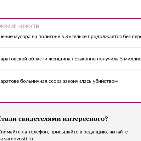
ХОЖИЕ НОВОСТИ
шение мусора на полигоне в Энгельсе продолжается без пе
Саратовской области женщина незаконно получила 5 миллио
Саратове больничная ссора закончилась убийством
Стали свидетелями интересного?
Снимайте на телефон, присылайте в редакцию, читайте
а sarnovosti.ru