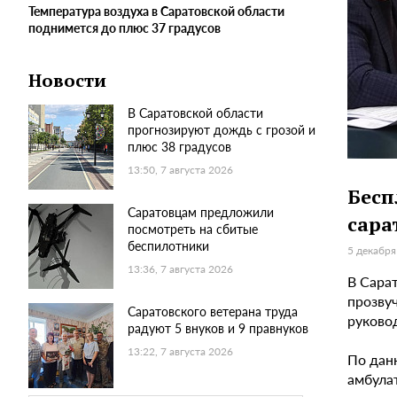
Температура воздуха в Саратовской области
поднимется до плюс 37 градусов
Новости
В Саратовской области
прогнозируют дождь с грозой и
плюс 38 градусов
13:50, 7 августа 2026
Бесп
Саратовцам предложили
сара
посмотреть на сбитые
беспилотники
5 декабря
13:36, 7 августа 2026
В Сара
прозву
Саратовского ветерана труда
руково
радуют 5 внуков и 9 правнуков
13:22, 7 августа 2026
По дан
амбула