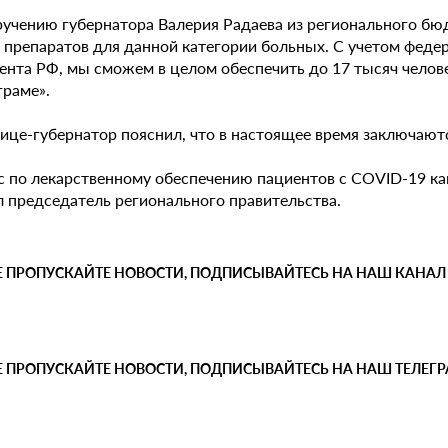
ручению губернатора Валерия Радаева из регионального б
у препаратов для данной категории больных. С учетом фед
нта РФ, мы сможем в целом обеспечить до 17 тысяч челове
граме».
вице-губернатор пояснил, что в настоящее время заключают
с по лекарственному обеспечению пациентов с COVID-19 к
л председатель регионального правительства.
Е ПРОПУСКАЙТЕ НОВОСТИ, ПОДПИСЫВАЙТЕСЬ НА НАШ КАНАЛ
Е ПРОПУСКАЙТЕ НОВОСТИ, ПОДПИСЫВАЙТЕСЬ НА НАШ ТЕЛЕГ