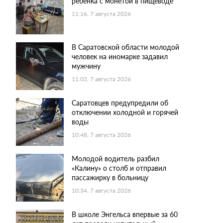
ребенка с монетой в пищеводе
11:16, 7 августа 2026
В Саратовской области молодой
человек на иномарке задавил
мужчину
11:02, 7 августа 2026
Саратовцев предупредили об
отключении холодной и горячей
воды
10:48, 7 августа 2026
Молодой водитель разбил
«Калину» о столб и отправил
пассажирку в больницу
10:34, 7 августа 2026
В школе Энгельса впервые за 60