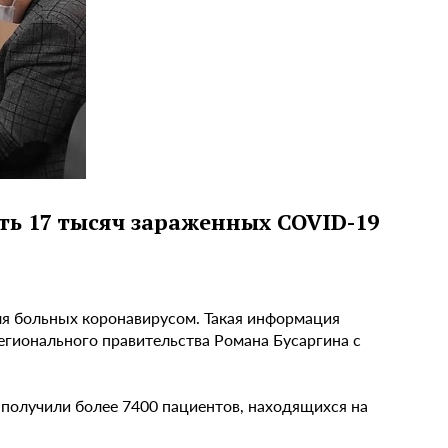
ть 17 тысяч зараженных COVID-19
ля больных коронавирусом. Такая информация
егионального правительства Романа Бусаргина с
 получили более 7400 пациентов, находящихся на