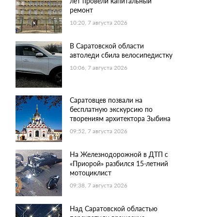
лет провели капитальный
ремонт
10:20, 7 августа 2026
В Саратовской области
автоледи сбила велосипедистку
10:06, 7 августа 2026
Саратовцев позвали на
бесплатную экскурсию по
творениям архитектора Зыбина
09:52, 7 августа 2026
На Железнодорожной в ДТП с
«Приорой» разбился 15-летний
мотоциклист
09:38, 7 августа 2026
Над Саратовской областью