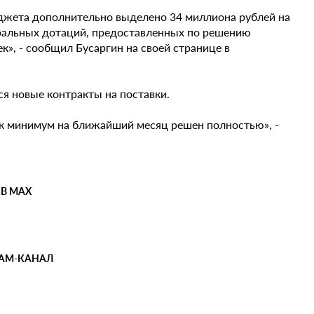
юджета дополнительно выделено 34 миллиона рублей на
еральных дотаций, предоставленных по решению
к», - сообщил Бусаргин на своей странице в
ся новые контракты на поставки.
ак минимум на ближайший месяц решен полностью», -
 В MAX
РАМ-КАНАЛ