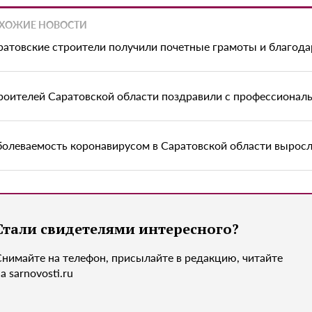
ХОЖИЕ НОВОСТИ
ратовские строители получили почетные грамоты и благода
роителей Саратовской области поздравили с профессионал
болеваемость коронавирусом в Саратовской области выросл
Стали свидетелями интересного?
Снимайте на телефон, присылайте в редакцию, читайте
а sarnovosti.ru