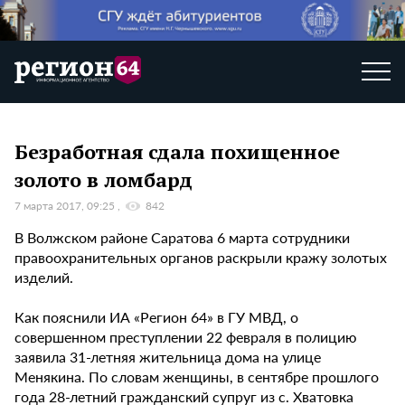
Безработная сдала похищенное
золото в ломбард
7 марта 2017, 09:25
842
В Волжском районе Саратова 6 марта сотрудники
правоохранительных органов раскрыли кражу золотых
изделий.
Как пояснили ИА «Регион 64» в ГУ МВД, о
совершенном преступлении 22 февраля в полицию
заявила 31-летняя жительница дома на улице
Менякина. По словам женщины, в сентябре прошлого
года 28-летний гражданский супруг из с. Хватовка