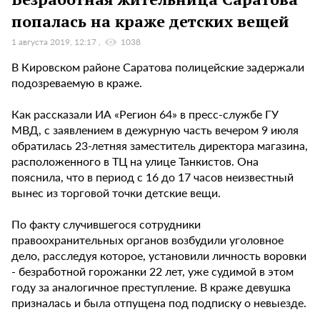
попалась на краже детских вещей
1 августа 2019, 12:17
1038
В Кировском районе Саратова полицейские задержали
подозреваемую в краже.
Как рассказали ИА «Регион 64» в пресс-службе ГУ
МВД, с заявлением в дежурную часть вечером 9 июля
обратилась 23-летняя заместитель директора магазина,
расположенного в ТЦ на улице Танкистов. Она
пояснила, что в период с 16 до 17 часов неизвестный
вынес из торговой точки детские вещи.
По факту случившегося сотрудники
правоохранительных органов возбудили уголовное
дело, расследуя которое, установили личность воровки
- безработной горожанки 22 лет, уже судимой в этом
году за аналогичное преступление. В краже девушка
призналась и была отпущена под подписку о невыезде.