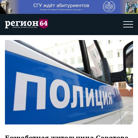
Безработная жительница Саратова