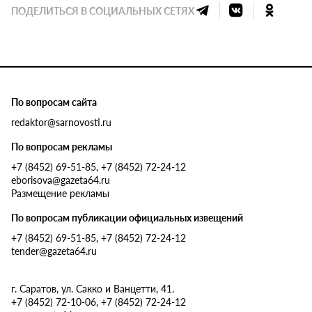
ПОДЕЛИТЬСЯ В СОЦИАЛЬНЫХ СЕТЯХ
По вопросам сайта
redaktor@sarnovosti.ru
По вопросам рекламы
+7 (8452) 69-51-85, +7 (8452) 72-24-12
eborisova@gazeta64.ru
Размещение рекламы
По вопросам публикации официальных извещений
+7 (8452) 69-51-85, +7 (8452) 72-24-12
tender@gazeta64.ru
г. Саратов, ул. Сакко и Ванцетти, 41.
+7 (8452) 72-10-06, +7 (8452) 72-24-12