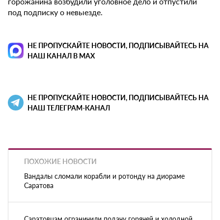
горожанина возбудили уголовное дело и отпустили
под подписку о невыезде.
НЕ ПРОПУСКАЙТЕ НОВОСТИ, ПОДПИСЫВАЙТЕСЬ НА
НАШ КАНАЛ В MAX
НЕ ПРОПУСКАЙТЕ НОВОСТИ, ПОДПИСЫВАЙТЕСЬ НА
НАШ ТЕЛЕГРАМ-КАНАЛ
ПОХОЖИЕ НОВОСТИ
Вандалы сломали корабли и ротонду на диораме
Саратова
Саратовцам ограничили подачу горячей и холодной