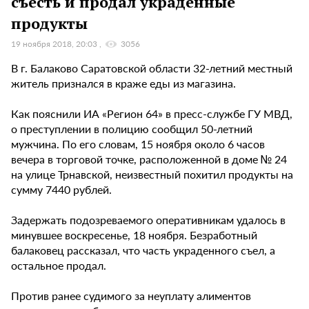
съесть и продал украденные
продукты
19 ноября 2018, 20:03
3056
В г. Балаково Саратовской области 32-летний местный
житель признался в краже еды из магазина.
Как пояснили ИА «Регион 64» в пресс-службе ГУ МВД,
о преступлении в полицию сообщил 50-летний
мужчина. По его словам, 15 ноября около 6 часов
вечера в торговой точке, расположенной в доме № 24
на улице Трнавской, неизвестный похитил продукты на
сумму 7440 рублей.
Задержать подозреваемого оперативникам удалось в
минувшее воскресенье, 18 ноября. Безработный
балаковец рассказал, что часть украденного съел, а
остальное продал.
Против ранее судимого за неуплату алиментов