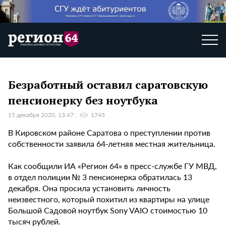
Безработный оставил саратовскую
пенсионерку без ноутбука
15 декабря 2020, 13:47
1745
В Кировском районе Саратова о преступлении против
собственности заявила 64-летняя местная жительница.
Как сообщили ИА «Регион 64» в пресс-службе ГУ МВД,
в отдел полиции № 3 пенсионерка обратилась 13
декабря. Она просила установить личность
неизвестного, который похитил из квартиры на улице
Большой Садовой ноутбук Sony VAIO стоимостью 10
тысяч рублей.