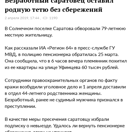
Безработный саратовец оставил
родную тетю без сбережений
2 апреля 2019, 17:44
1190
В Солнечном поселке Саратова обворовали 79-летнюю
местную жительницу.
Как рассказали ИА «Регион 64» в пресс-службе ГУ
МВД, в полицию пенсионерка обратилась 25 марта.
Она сообщила, что в 6 часов вечера племянник похитил
из ее квартиры на улице Уфимцева 60 тысяч рублей.
Сотрудники правоохранительных органов по факту
кражи возбудили уголовное дело и 1 апреля доставили
в отдел 44-летнего родственника женщины.
Безработный, ранее не судимый мужчина признался в
преступлении.
В качестве меры пресечения саратовцу избрали
подписку о невыезде. Удалось ли вернуть пенсионерке
сбережения, главк не уточняет.