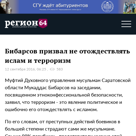
Бибарсов призвал не отождествлять
ислам и терроризм
12 сентября 2016, 06:25
583
Муфтий Духовного управления мусульман Саратовской
области Мукаддас Бибарсов на заседании,
посвященном этноконфессиональной безопасности,
заявил, что терроризм - это явление политическое и
ошибочно его отождествлять с исламом.
По его словам, от преступных действий боевиков в
большей степени страдают сами же мусульмане.
Свыше 98% погибших - представители именно этой