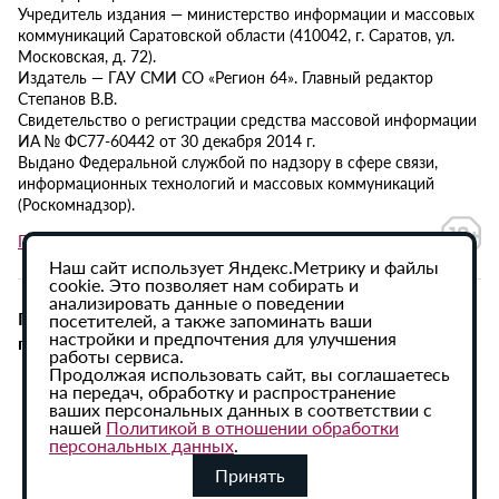
Учредитель издания — министерство информации и массовых
коммуникаций Саратовской области (410042, г. Саратов, ул.
Московская, д. 72).
Издатель — ГАУ СМИ СО «Регион 64». Главный редактор
Степанов В.В.
Свидетельство о регистрации средства массовой информации
ИА № ФС77-60442 от 30 декабря 2014 г.
Выдано Федеральной службой по надзору в сфере связи,
информационных технологий и массовых коммуникаций
(Роскомнадзор).
Политика в отношении обработки персональных данных
Наш сайт использует Яндекс.Метрику и файлы
cookie. Это позволяет нам собирать и
анализировать данные о поведении
При использовании материалов сайта активная
посетителей, а также запоминать ваши
настройки и предпочтения для улучшения
гиперссылка на ИА «Регион 64» обязательна.
работы сервиса.
Продолжая использовать сайт, вы соглашаетесь
на передач, обработку и распространение
ваших персональных данных в соответствии с
нашей
Политикой в отношении обработки
персональных данных
.
Принять