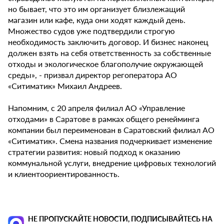
но бывает, что это им организует близлежащий
магазин или кафе, куда они ходят каждый день.
Множество судов уже подтвердили строгую
необходимость заключить договор. И бизнес наконец
должен взять на себя ответственность за собственные
отходы и экологическое благополучие окружающей
среды», - призвал директор регоператора АО
«Ситиматик» Михаил Андреев.
Напомним, с 20 апреля филиал АО «Управление
отходами» в Саратове в рамках общего ренейминга
компании был переименован в Саратовский филиал АО
«Ситиматик». Смена названия подчеркивает изменение
стратегии развития: новый подход к оказанию
коммунальной услуги, внедрение цифровых технологий
и клиентоориентированность.
НЕ ПРОПУСКАЙТЕ НОВОСТИ, ПОДПИСЫВАЙТЕСЬ НА