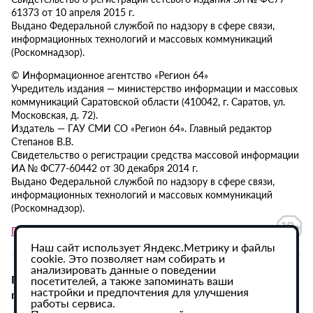
61373 от 10 апреля 2015 г.
Выдано Федеральной службой по надзору в сфере связи,
информационных технологий и массовых коммуникаций
(Роскомнадзор).
© Информационное агентство «Регион 64»
Учредитель издания — министерство информации и массовых
коммуникаций Саратовской области (410042, г. Саратов, ул.
Московская, д. 72).
Издатель — ГАУ СМИ СО «Регион 64». Главный редактор
Степанов В.В.
Свидетельство о регистрации средства массовой информации
ИА № ФС77-60442 от 30 декабря 2014 г.
Выдано Федеральной службой по надзору в сфере связи,
информационных технологий и массовых коммуникаций
(Роскомнадзор).
Политика в отношении обработки персональных данных
Наш сайт использует Яндекс.Метрику и файлы
cookie. Это позволяет нам собирать и
анализировать данные о поведении
При использовании материалов сайта активная
посетителей, а также запоминать ваши
настройки и предпочтения для улучшения
гиперссылка на ИА «Регион 64» обязательна.
работы сервиса.