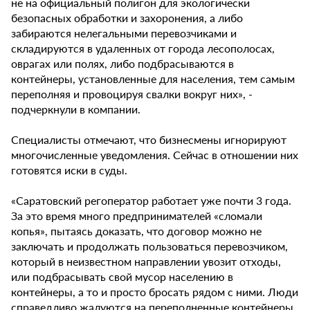
не на официальный полигон для экологически
безопасных обработки и захоронения, а либо
забираются нелегальными перевозчиками и
складируются в удаленных от города лесополосах,
оврагах или полях, либо подбрасываются в
контейнеры, установленные для населения, тем самым
переполняя и провоцируя свалки вокруг них», -
подчеркнули в компании.
Специалисты отмечают, что бизнесмены игнорируют
многочисленные уведомления. Сейчас в отношении них
готовятся иски в суды.
«Саратовский регоператор работает уже почти 3 года.
За это время много предпринимателей «сломали
копья», пытаясь доказать, что договор можно не
заключать и продолжать пользоваться перевозчиком,
который в неизвестном направлении увозит отходы,
или подбрасывать свой мусор населению в
контейнеры, а то и просто бросать рядом с ними. Люди
справедливо жалуются на переполненные контейнеры,