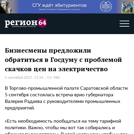
Бизнесмены предложили
обратиться в Госдуму с проблемой
скачков цен на электричество
5 сентября 2017, 11:54
980
В Торгово-промышленной палате Саратовской области
5 сентября состоялась встреча врио губернатора
Валерия Радаева с руководителями промышленных
предприятий.
«Есть необходимость пообщаться на тему тарифной
политики. Важно, чтобы мы вот так собирались и
обсуждали все вопросы. В этой части хочу, чтобы у вас