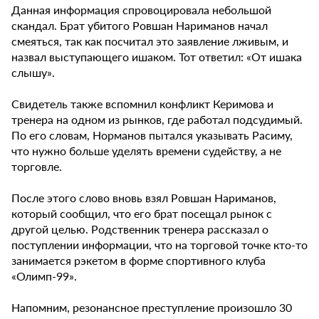
Данная информация спровоцировала небольшой
скандал. Брат убитого Ровшан Нариманов начал
смеяться, так как посчитал это заявление лживым, и
назвал выступающего ишаком. Тот ответил: «От ишака
слышу».
Свидетель также вспомнил конфликт Керимова и
тренера на одном из рынков, где работал подсудимый.
По его словам, Норманов пытался указывать Расиму,
что нужно больше уделять времени судейству, а не
торговле.
После этого слово вновь взял Ровшан Нариманов,
который сообщил, что его брат посещал рынок с
другой целью. Родственник тренера рассказал о
поступлении информации, что на торговой точке кто-то
занимается рэкетом в форме спортивного клуба
«Олимп-99».
Напомним, резонансное преступление произошло 30