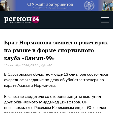
Брат Норманова заявил о рэкетирах
на рынке в форме спортивного
клуба «Олимп-99»
13 сентября 2016, 09:26
610
В Саратовском областном суде 13 сентября состоялось
очередное заседание по делу об убийстве тренера по
карате Азамата Норманова.
В качестве свидетеля со стороны защиты выступил
друг обвиняемого Мирдамед Джафаров. Он
познакомился с Расимом Керимовым еще в 90-х годах
прошлого столетия. Выступающий пояснил, что его