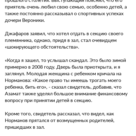
приятель очень любил свою семью, особенно детей, а
также постоянно рассказывал о спортивных успехах
дочери Вероники.
Джафаров заявил, что хотел отдать в секцию своего
племянника, однако, придя в зал, стал очевидцем
«шокирующего обстоятельства».
«Когда я зашел, то услышал скандал. Это было зимой
примерно в 2008 году. Дверь была приоткрыта, и я
заглянул. Молодая женщина с ребенком кричала на
Норманова: «Какое право ты имеешь трогать моего
ребенка, бить его», - сказал свидетель, добавив, что
Азамат также уделял большое внимание финансовому
вопросу при принятии детей в секцию.
Кроме того, свидетель рассказал, что видел, как
Норманов прятался от возмущенных родителей,
пришедших в зал.