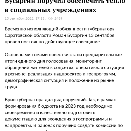
Бусаргин поручил обеспечить тепло
в социальных учреждениях
13 сентября 2022, 17:13
2489
Временно исполняющий обязанности губернатора
Саратовской области Роман Бусаргин 13 сентября
провел постоянно действующее совещание.
Основными темами повестки стали предварительные
итоги единого дня голосования, мониторинг
обращений жителей в соцсетях, оперативная ситуация
в регионе, реализация нацпроектов и госпрограмм,
демографическая ситуация и положение на рынке
труда.
Врио губернатора дал ряд поручений. Так, в рамках
формирования бюджета на 2023 год необходимо
своевременно и качественно подготовить
документацию для вхождения в госпрограммы и
нацпроекты. В районах поручено создать комиссии по