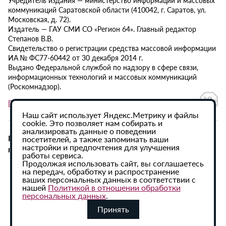
Учредитель издания — министерство информации и массовых
коммуникаций Саратовской области (410042, г. Саратов, ул.
Московская, д. 72).
Издатель — ГАУ СМИ СО «Регион 64». Главный редактор
Степанов В.В.
Свидетельство о регистрации средства массовой информации
ИА № ФС77-60442 от 30 декабря 2014 г.
Выдано Федеральной службой по надзору в сфере связи,
информационных технологий и массовых коммуникаций
(Роскомнадзор).
Политика в отношении обработки персональных данных
Наш сайт использует Яндекс.Метрику и файлы
cookie. Это позволяет нам собирать и
анализировать данные о поведении
При использовании материалов сайта активная
посетителей, а также запоминать ваши
настройки и предпочтения для улучшения
гиперссылка на ИА «Регион 64» обязательна.
работы сервиса.
Продолжая использовать сайт, вы соглашаетесь
на передач, обработку и распространение
ваших персональных данных в соответствии с
нашей
Политикой в отношении обработки
персональных данных
.
Принять