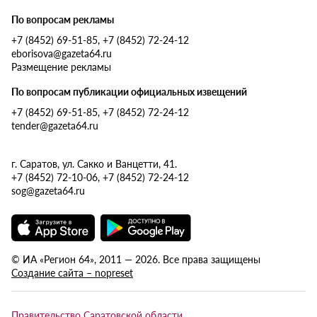
По вопросам рекламы
+7 (8452) 69-51-85, +7 (8452) 72-24-12
eborisova@gazeta64.ru
Размещение рекламы
По вопросам публикации официальных извещений
+7 (8452) 69-51-85, +7 (8452) 72-24-12
tender@gazeta64.ru
г. Саратов, ул. Сакко и Ванцетти, 41.
+7 (8452) 72-10-06, +7 (8452) 72-24-12
sog@gazeta64.ru
© ИА «Регион 64», 2011 — 2026. Все права защищены
Создание сайта – nopreset
Правительство Саратовской области