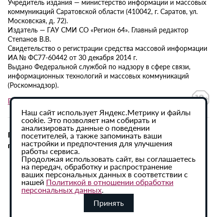
Учредитель издания — министерство информации и массовых
коммуникаций Саратовской области (410042, г. Саратов, ул.
Московская, д. 72).
Издатель — ГАУ СМИ СО «Регион 64». Главный редактор
Степанов В.В.
Свидетельство о регистрации средства массовой информации
ИА № ФС77-60442 от 30 декабря 2014 г.
Выдано Федеральной службой по надзору в сфере связи,
информационных технологий и массовых коммуникаций
(Роскомнадзор).
Политика в отношении обработки персональных данных
Наш сайт использует Яндекс.Метрику и файлы
cookie. Это позволяет нам собирать и
анализировать данные о поведении
При использовании материалов сайта активная
посетителей, а также запоминать ваши
настройки и предпочтения для улучшения
гиперссылка на ИА «Регион 64» обязательна.
работы сервиса.
Продолжая использовать сайт, вы соглашаетесь
на передач, обработку и распространение
ваших персональных данных в соответствии с
нашей
Политикой в отношении обработки
персональных данных
.
Принять