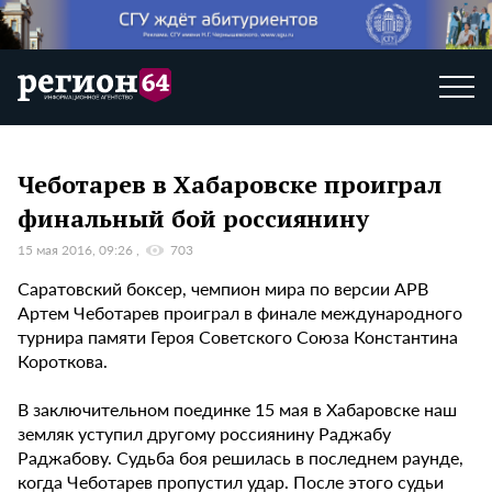
Чеботарев в Хабаровске проиграл
финальный бой россиянину
15 мая 2016, 09:26
703
Саратовский боксер, чемпион мира по версии APB
Артем Чеботарев проиграл в финале международного
турнира памяти Героя Советского Союза Константина
Короткова.
В заключительном поединке 15 мая в Хабаровске наш
земляк уступил другому россиянину Раджабу
Раджабову. Судьба боя решилась в последнем раунде,
когда Чеботарев пропустил удар. После этого судьи