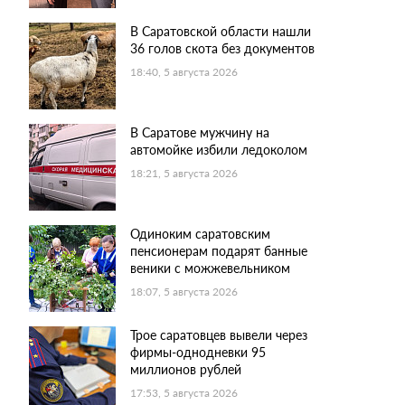
В Саратовской области нашли
36 голов скота без документов
18:40, 5 августа 2026
В Саратове мужчину на
автомойке избили ледоколом
18:21, 5 августа 2026
Одиноким саратовским
пенсионерам подарят банные
веники с можжевельником
18:07, 5 августа 2026
Трое саратовцев вывели через
фирмы-однодневки 95
миллионов рублей
17:53, 5 августа 2026