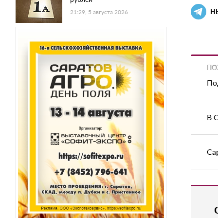
Н
21:29, 5 августа 2026
ПО
По
В 
Са