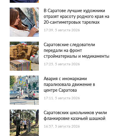
В Саратове лучшие художники
отразят красоту родного края на
20-сантиметровых тарелках
17:39, 5 августа 2026
Саратовские следователи
передали на фронт
стройматериалы и медикаменты
17:25, 5 августа 2026
Авария с иномарками
парализовала движение в
центре Саратова
17:11, 5 августа 2026
Саратовских школьников учили
фланкировке казачьей шашкой
16:57, 5 августа 2026