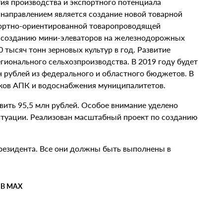
тия производства и экспортного потенциала
направлением является создание новой товарной
портно-ориентированной товаропроводящей
о созданию мини-элеваторов на железнодорожных
тысяч тонн зерновых культур в год. Развитие
гионального сельхозпроизводства. В 2019 году будет
н рублей из федерального и областного бюджетов. В
ков АПК и водоснабжения муниципалитетов.
ить 95,5 млн рублей. Особое внимание уделено
туации. Реализован масштабный проект по созданию
президента. Все они должны быть выполнены в
 В MAX