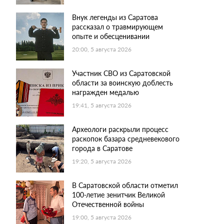
Внук легенды из Саратова
рассказал о травмирующем
опыте и обесценивании
20:00, 5 августа 2026
Участник СВО из Саратовской
области за воинскую доблесть
награжден медалью
19:41, 5 августа 2026
Археологи раскрыли процесс
раскопок базара средневекового
города в Саратове
19:20, 5 августа 2026
В Саратовской области отметил
100-летие зенитчик Великой
Отечественной войны
19:00, 5 августа 2026