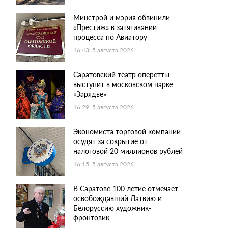
Минстрой и мэрия обвинили
«Престиж» в затягивании
процесса по Авиатору
16:43, 5 августа 2026
Саратовский театр оперетты
выступит в московском парке
«Зарядье»
16:29, 5 августа 2026
Экономиста торговой компании
осудят за сокрытие от
налоговой 20 миллионов рублей
16:15, 5 августа 2026
В Саратове 100-летие отмечает
освобождавший Латвию и
Белоруссию художник-
фронтовик