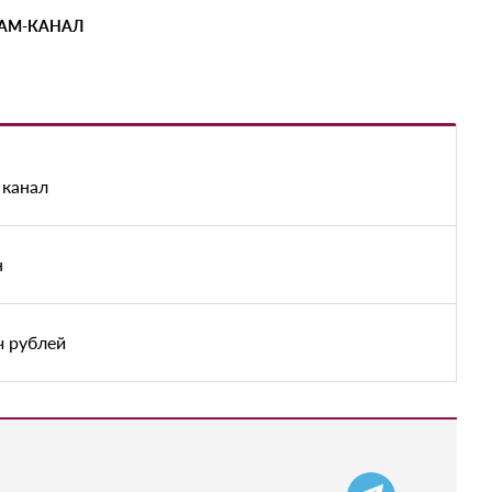
РАМ-КАНАЛ
 канал
н
ч рублей