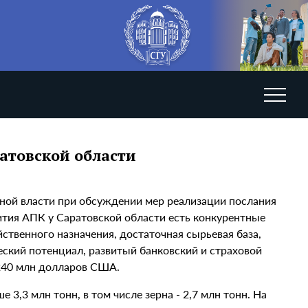
атовской области
ной власти при обсуждении мер реализации послания
ития АПК у Саратовской области есть конкурентные
твенного назначения, достаточная сырьевая база,
еский потенциал, развитый банковский и страховой
 240 млн долларов США.
3,3 млн тонн, в том числе зерна - 2,7 млн тонн. На