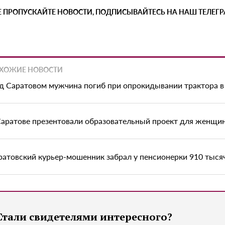
Е ПРОПУСКАЙТЕ НОВОСТИ, ПОДПИСЫВАЙТЕСЬ НА НАШ ТЕЛЕГ
ХОЖИЕ НОВОСТИ
д Саратовом мужчина погиб при опрокидывании трактора в
Саратове презентовали образовательный проект для женщи
ратовский курьер-мошенник забрал у пенсионерки 910 тыся
Стали свидетелями интересного?