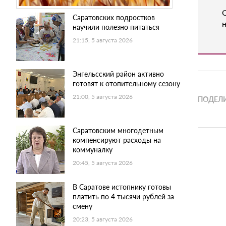
Саратовских подростков
н
научили полезно питаться
21:15, 5 августа 2026
Энгельсский район активно
готовят к отопительному сезону
21:00, 5 августа 2026
ПОДЕЛИ
Саратовским многодетным
компенсируют расходы на
коммуналку
20:45, 5 августа 2026
В Саратове истопнику готовы
платить по 4 тысячи рублей за
смену
20:23, 5 августа 2026