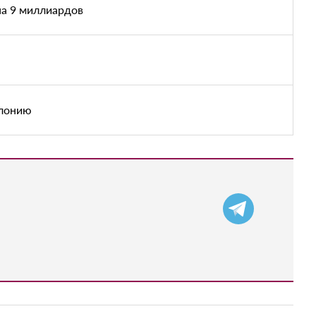
на 9 миллиардов
олонию