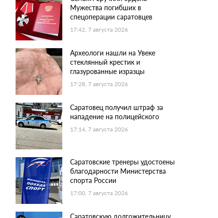
Мужества погибших в
спецоперации саратовцев
17:42, 7 августа 2026
Археологи нашли на Увеке
стеклянный крестик и
глазурованные изразцы
17:28, 7 августа 2026
Саратовец получил штраф за
нападение на полицейского
17:14, 7 августа 2026
Саратовские тренеры удостоены
благодарности Министерства
спорта России
17:00, 7 августа 2026
Саратовскую долгожительницу