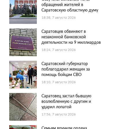
обращений жителей в
Саратовскую областную думу
18:38, 7 августа 2026
Саратовцев обвиняют в
незаконной банковской
деятельности на 9 миллиардов
18:24, 7 августа 2026
Саратовский губернатор
поблагодарил женщин за
помощь бойцам СВО
18:10, 7 августа 2026
Саратовец застал бывшую
возлюбленную с другим и
ударил лопатой
17:56, 7 августа 2026
Семьям вручили ордена