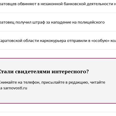
ратовцев обвиняют в незаконной банковской деятельности 
ратовец получил штраф за нападение на полицейского
Саратовской области наркокурьера отправили в «особую» к
Стали свидетелями интересного?
Снимайте на телефон, присылайте в редакцию, читайте
а sarnovosti.ru