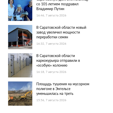
со 101-летием поздравил
Владимир Путин
16:46, 7 августа 2026
В Саратовской области новый
завод увеличил мощности
переработки семян
16:32, 7 августа 2026
В Саратовской области
наркокурьера отправили в
«особую» колонию
16:18, 7 августа 2026
Площадь тушения на мусорном
полигоне в Энгельсе
уменьшилась на треть
15:56, 7 августа 2026