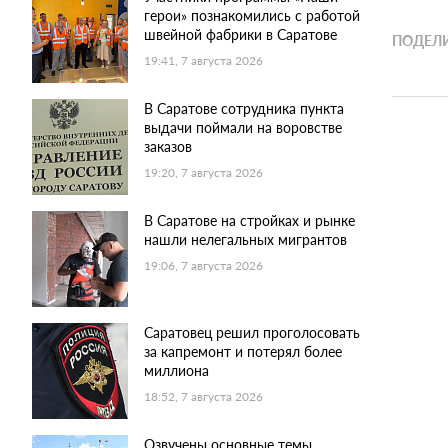
герои» познакомились с работой
швейной фабрики в Саратове
ПОДЕЛИ
19:41, 7 августа 2026
В Саратове сотрудника пункта
выдачи поймали на воровстве
заказов
19:20, 7 августа 2026
В Саратове на стройках и рынке
нашли нелегальных мигрантов
19:06, 7 августа 2026
Саратовец решил проголосовать
за капремонт и потерял более
миллиона
18:52, 7 августа 2026
Озвучены основные темы