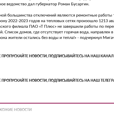
ное ведомство дал губернатор Роман Бусаргин.
ной большинства отключений являются ремонтные работы 
зону 2022-2023 годов на тепловых сетях произошло 1213 ав
вского филиала ПАО «Т Плюс» не завершили работы по пере
й. Список домов, где отсутствует горячая вода, направлен 
она жители остались без воды и тепла!» - подчеркнул Мигач
Е ПРОПУСКАЙТЕ НОВОСТИ, ПОДПИСЫВАЙТЕСЬ НА НАШ КАНАЛ
Е ПРОПУСКАЙТЕ НОВОСТИ, ПОДПИСЫВАЙТЕСЬ НА НАШ ТЕЛЕГ
ХОЖИЕ НОВОСТИ