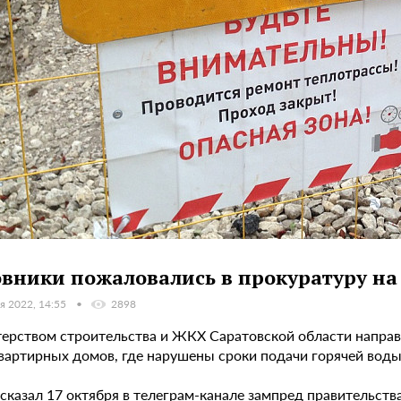
вники пожаловались в прокуратуру на 
я 2022, 14:55
2898
ерством строительства и ЖКХ Саратовской области направ
вартирных домов, где нарушены сроки подачи горячей воды
сказал 17 октября в телеграм-канале зампред правительств