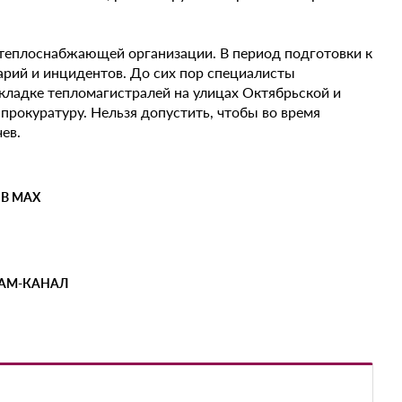
теплоснабжающей организации. В период подготовки к
арий и инцидентов. До сих пор специалисты
кладке тепломагистралей на улицах Октябрьской и
в прокуратуру. Нельзя допустить, чтобы во время
ев.
 В MAX
РАМ-КАНАЛ