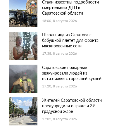
Стали известны подробности
смертельных ДТП в
Саратовской области
18:00, 8 августа 2026
Школьница из Саратова с
бабушкой плетет для фронта
маскировочные сети
17:38, 8 августа 2026
Саратовские пожарные
эвакуировали людей из
пятиэтажки с горевшей кухней
17:20, 8 августа 2026
Жителей Саратовской области
предупредили о граде и 39-
градусной жаре
17:02, 8 августа 2026