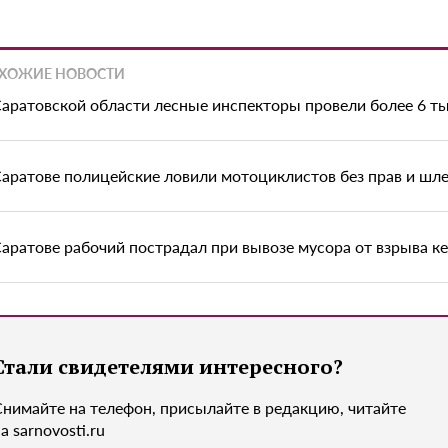
ХОЖИЕ НОВОСТИ
Саратовской области лесные инспекторы провели более 6 т
Саратове полицейские ловили мотоциклистов без прав и шл
Саратове рабочий пострадал при вывозе мусора от взрыва к
Стали свидетелями интересного?
Снимайте на телефон, присылайте в редакцию, читайте
а sarnovosti.ru