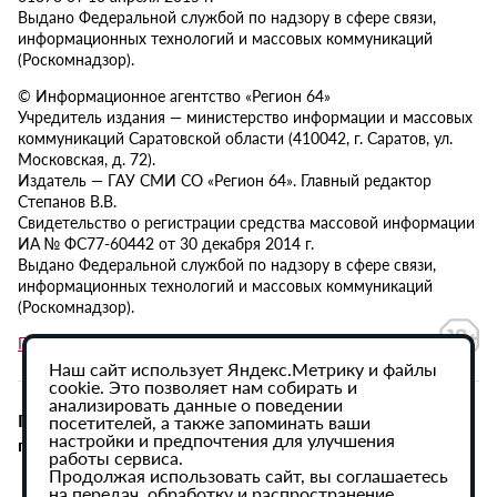
Выдано Федеральной службой по надзору в сфере связи,
информационных технологий и массовых коммуникаций
(Роскомнадзор).
© Информационное агентство «Регион 64»
Учредитель издания — министерство информации и массовых
коммуникаций Саратовской области (410042, г. Саратов, ул.
Московская, д. 72).
Издатель — ГАУ СМИ СО «Регион 64». Главный редактор
Степанов В.В.
Свидетельство о регистрации средства массовой информации
ИА № ФС77-60442 от 30 декабря 2014 г.
Выдано Федеральной службой по надзору в сфере связи,
информационных технологий и массовых коммуникаций
(Роскомнадзор).
Политика в отношении обработки персональных данных
Наш сайт использует Яндекс.Метрику и файлы
cookie. Это позволяет нам собирать и
анализировать данные о поведении
При использовании материалов сайта активная
посетителей, а также запоминать ваши
настройки и предпочтения для улучшения
гиперссылка на ИА «Регион 64» обязательна.
работы сервиса.
Продолжая использовать сайт, вы соглашаетесь
на передач, обработку и распространение