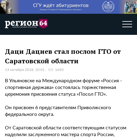
Даци Дациев стал послом ГТО от
Саратовской области
13 октября 2018, 10:01
1650
В Ульяновске на Международном форуме «Россия -
спортивная держава» состоялась торжественная
церемония присвоения статуса «Посол ГТО».
Он присвоен 6 представителям Приволжского
федерального округа.
От Саратовской области соответствующим статусом
наделили заслуженного мастера спорта России,