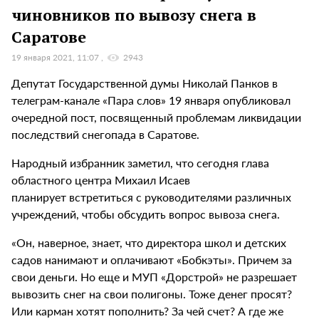
чиновников по вывозу снега в
Саратове
19 января 2021, 11:07
2943
Депутат Государственной думы Николай Панков в
телеграм-канале «Пара слов» 19 января опубликовал
очередной пост, посвященный проблемам ликвидации
последствий снегопада в Саратове.
Народный избранник заметил, что сегодня глава
областного центра Михаил Исаев
планирует встретиться с руководителями различных
учреждений, чтобы обсудить вопрос вывоза снега.
«Он, наверное, знает, что директора школ и детских
садов нанимают и оплачивают «Бобкэты». Причем за
свои деньги. Но еще и МУП «Дорстрой» не разрешает
вывозить снег на свои полигоны. Тоже денег просят?
Или карман хотят пополнить? За чей счет? А где же