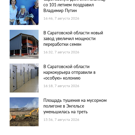
со 101-летием поздравил
Владимир Путин
16:46, 7 августа 2026
В Саратовской области новый
завод увеличил мощности
переработки семян
16:32, 7 августа 2026
В Саратовской области
наркокурьера отправили в
«особую» колонию
16:18, 7 августа 2026
Площадь тушения на мусорном
полигоне в Энгельсе
уменьшилась на треть
15:56, 7 августа 2026