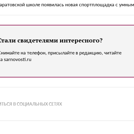
саратовской школе появилась новая спортплощадка с умны
Стали свидетелями интересного?
Снимайте на телефон, присылайте в редакцию, читайте
а sarnovosti.ru
ТЬСЯ В СОЦИАЛЬНЫХ СЕТЯХ