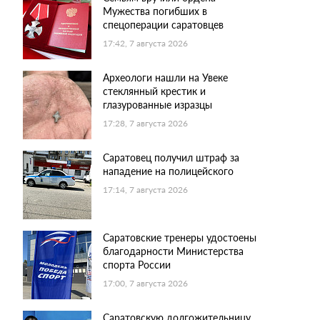
Мужества погибших в
спецоперации саратовцев
17:42, 7 августа 2026
Археологи нашли на Увеке
стеклянный крестик и
глазурованные изразцы
17:28, 7 августа 2026
Саратовец получил штраф за
нападение на полицейского
17:14, 7 августа 2026
Саратовские тренеры удостоены
благодарности Министерства
спорта России
17:00, 7 августа 2026
Саратовскую долгожительницу