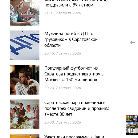
поздравили с 99-летием
21:01, 7 августа 2026
Мужчина погиб в ДТП с
грузовиком в Саратовской
области
20:45, 7 августа 2026
Популярный футболист из
Саратова продает квартиру в
Москве за 150 миллионов
20:23, 7 августа 2026
Саратовская пара поженилась
после трех свиданий и прожила
вместе 30 лет
20:00, 7 августа 2026
Участники программы «Наши