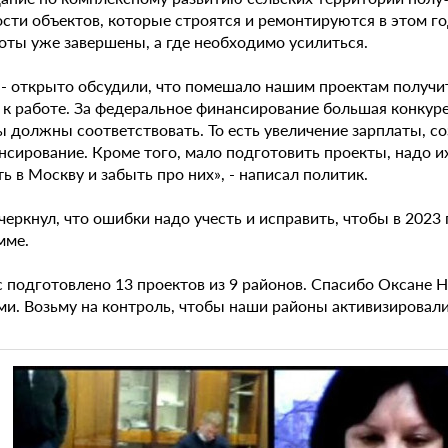
ости объектов, которые строятся и ремонтируются в этом г
оты уже завершены, а где необходимо усилиться.
 - открыто обсудили, что помешало нашим проектам получи
 к работе. За федеральное финансирование большая конкур
ы должны соответствовать. То есть увеличение зарплаты, с
нсирование. Кроме того, мало подготовить проекты, надо и
ь в Москву и забыть про них», - написал политик.
еркнул, что ошибки надо учесть и исправить, чтобы в 2023
мме.
с подготовлено 13 проектов из 9 районов. Спасибо Оксане 
ми. Возьму на контроль, чтобы наши районы активизировали