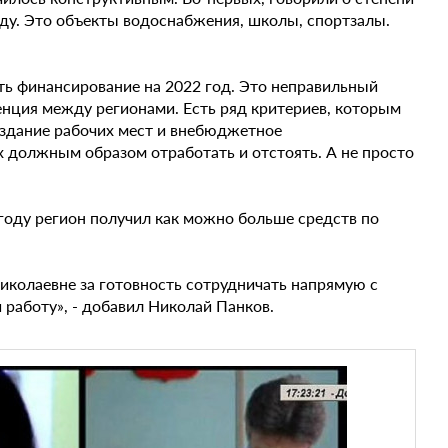
оду. Это объекты водоснабжения, школы, спортзалы.
ть финансирование на 2022 год. Это неправильный
енция между регионами. Есть ряд критериев, которым
оздание рабочих мест и внебюджетное
х должным образом отработать и отстоять. А не просто
 году регион получил как можно больше средств по
Николаевне за готовность сотрудничать напрямую с
 работу», - добавил Николай Панков.