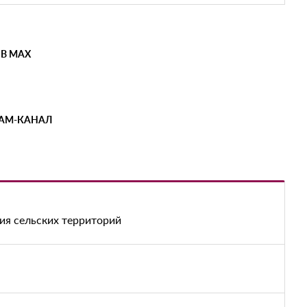
 В MAX
РАМ-КАНАЛ
ия сельских территорий