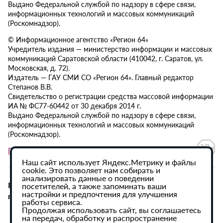
Выдано Федеральной службой по надзору в сфере связи,
информационных технологий и массовых коммуникаций
(Роскомнадзор).
© Информационное агентство «Регион 64»
Учредитель издания — министерство информации и массовых
коммуникаций Саратовской области (410042, г. Саратов, ул.
Московская, д. 72).
Издатель — ГАУ СМИ СО «Регион 64». Главный редактор
Степанов В.В.
Свидетельство о регистрации средства массовой информации
ИА № ФС77-60442 от 30 декабря 2014 г.
Выдано Федеральной службой по надзору в сфере связи,
информационных технологий и массовых коммуникаций
(Роскомнадзор).
Политика в отношении обработки персональных данных
Наш сайт использует Яндекс.Метрику и файлы
cookie. Это позволяет нам собирать и
анализировать данные о поведении
При использовании материалов сайта активная
посетителей, а также запоминать ваши
настройки и предпочтения для улучшения
гиперссылка на ИА «Регион 64» обязательна.
работы сервиса.
Продолжая использовать сайт, вы соглашаетесь
на передач, обработку и распространение