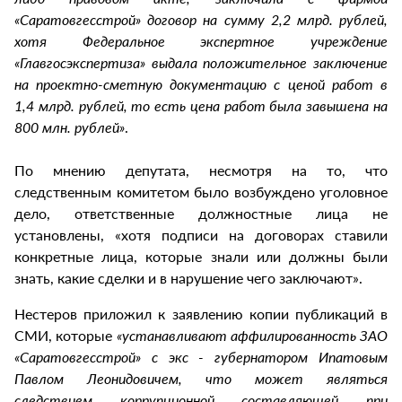
«Саратовгесстрой» договор на сумму 2,2 млрд. рублей,
хотя Федеральное экспертное учреждение
«Главгосэкспертиза» выдала положительное заключение
на проектно-сметную документацию с ценой работ в
1,4 млрд. рублей, то есть цена работ была завышена на
800 млн. рублей»
.
По мнению депутата, несмотря на то, что
следственным комитетом было возбуждено уголовное
дело, ответственные должностные лица не
установлены, «хотя подписи на договорах ставили
конкретные лица, которые знали или должны были
знать, какие сделки и в нарушение чего заключают».
Нестеров приложил к заявлению копии публикаций в
СМИ, которые
«устанавливают аффилированность ЗАО
«Саратовгесстрой» с экс - губернатором Ипатовым
Павлом Леонидовичем, что может являться
следствием коррупционной составляющей при