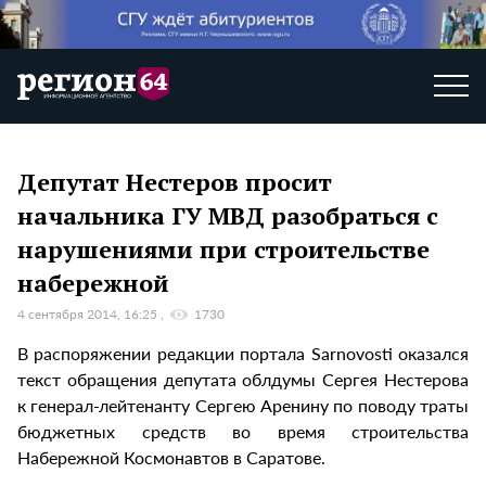
Депутат Нестеров просит
начальника ГУ МВД разобраться с
нарушениями при строительстве
набережной
4 сентября 2014, 16:25
1730
В распоряжении редакции портала Sarnovosti оказался
текст обращения депутата облдумы Сергея Нестерова
к генерал-лейтенанту Сергею Аренину по поводу траты
бюджетных средств во время строительства
Набережной Космонавтов в Саратове.