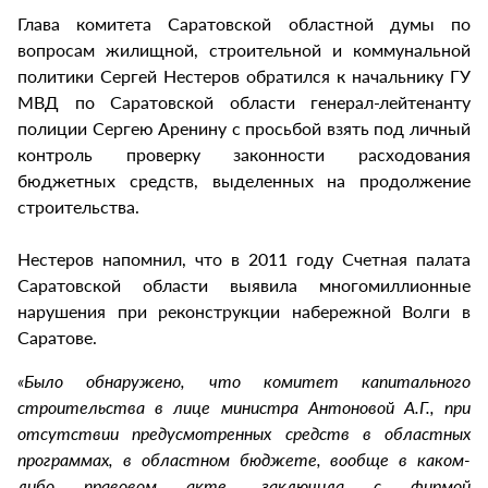
Глава комитета Саратовской областной думы по
вопросам жилищной, строительной и коммунальной
политики Сергей Нестеров обратился к начальнику ГУ
МВД по Саратовской области генерал-лейтенанту
полиции Сергею Аренину с просьбой взять под личный
контроль проверку законности расходования
бюджетных средств, выделенных на продолжение
строительства.
Нестеров напомнил, что в 2011 году Счетная палата
Саратовской области выявила многомиллионные
нарушения при реконструкции набережной Волги в
Саратове.
«Было обнаружено, что комитет капитального
строительства в лице министра Антоновой А.Г., при
отсутствии предусмотренных средств в областных
программах, в областном бюджете, вообще в каком-
либо правовом акте, заключила с фирмой