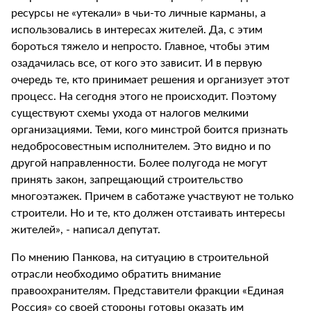
ресурсы не «утекали» в чьи-то личные карманы, а
использовались в интересах жителей. Да, с этим
бороться тяжело и непросто. Главное, чтобы этим
озадачилась все, от кого это зависит. И в первую
очередь те, кто принимает решения и организует этот
процесс. На сегодня этого не происходит. Поэтому
существуют схемы ухода от налогов мелкими
организациями. Теми, кого минстрой боится признать
недобросовестным исполнителем. Это видно и по
другой направленности. Более полугода не могут
принять закон, запрещающий строительство
многоэтажек. Причем в саботаже участвуют не только
строители. Но и те, кто должен отстаивать интересы
жителей», - написал депутат.
По мнению Панкова, на ситуацию в строительной
отрасли необходимо обратить внимание
правоохранителям. Представители фракции «Единая
Россия» со своей стороны готовы оказать им