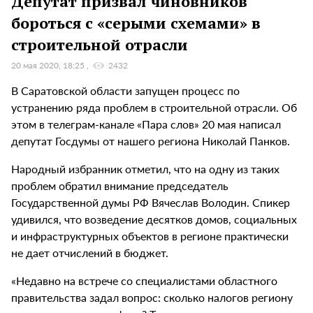
Депутат призвал чиновников
бороться с «серыми схемами» в
строительной отрасли
20 мая 2020, 18:25
2432
В Саратовской области запущен процесс по
устранению ряда проблем в строительной отрасли. Об
этом в телеграм-канале «Пара слов» 20 мая написал
депутат Госдумы от нашего региона Николай Панков.
Народный избранник отметил, что на одну из таких
проблем обратил внимание председатель
Государственной думы РФ Вячеслав Володин. Спикер
удивился, что возведение десятков домов, социальных
и инфраструктурных объектов в регионе практически
не дает отчислений в бюджет.
«Недавно на встрече со специалистами областного
правительства задал вопрос: сколько налогов региону