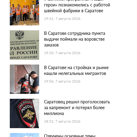
герои» познакомились с работой
швейной фабрики в Саратове
19:41, 7 августа 2026
В Саратове сотрудника пункта
выдачи поймали на воровстве
заказов
19:20, 7 августа 2026
В Саратове на стройках и рынке
нашли нелегальных мигрантов
19:06, 7 августа 2026
Саратовец решил проголосовать
за капремонт и потерял более
миллиона
18:52, 7 августа 2026
Озвучены основные темы