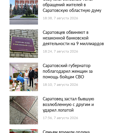
обращений жителей в
Саратовскую областную думу
18:38, 7 августа 2026
Саратовцев обвиняют в
незаконной банковской
деятельности на 9 миллиардов
18:24, 7 августа 2026
Саратовский губернатор
поблагодарил женщин за
помощь бойцам СВО
18:10, 7 августа 2026
Саратовец застал бывшую
возлюбленную с другим и
ударил лопатой
17:56, 7 августа 2026
Семьям вручили ордена