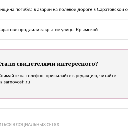
нщина погибла в аварии на полевой дороге в Саратовской 
Саратове продлили закрытие улицы Крымской
Стали свидетелями интересного?
Снимайте на телефон, присылайте в редакцию, читайте
а sarnovosti.ru
ТЬСЯ В СОЦИАЛЬНЫХ СЕТЯХ