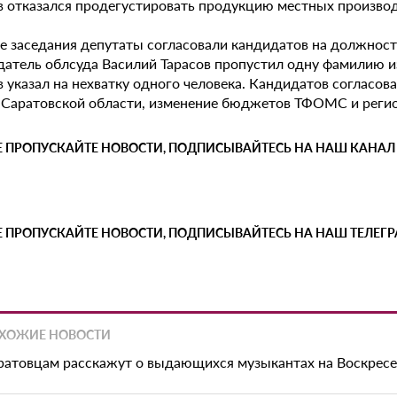
в отказался продегустировать продукцию местных производ
ле заседания депутаты согласовали кандидатов на должност
датель облсуда Василий Тарасов пропустил одну фамилию 
 указал на нехватку одного человека. Кандидатов согласова
 Саратовской области, изменение бюджетов ТФОМС и регио
Е ПРОПУСКАЙТЕ НОВОСТИ, ПОДПИСЫВАЙТЕСЬ НА НАШ КАНАЛ
Е ПРОПУСКАЙТЕ НОВОСТИ, ПОДПИСЫВАЙТЕСЬ НА НАШ ТЕЛЕГ
ХОЖИЕ НОВОСТИ
ратовцам расскажут о выдающихся музыкантах на Воскрес