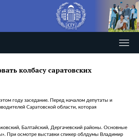
вать колбасу саратовских
 этом году заседание. Перед началом депутаты и
водителей Саратовской области, которая
аковский, Балтайский, Дергачевский районы. Основные
сы». При осмотре выставки спикер облдумы Владимир