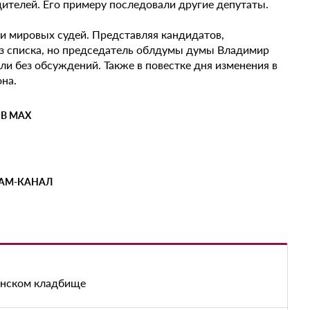
ителей. Его примеру последовали другие депутаты.
и мировых судей. Представляя кандидатов,
из списка, но председатель облдумы думы Владимир
ли без обсуждений. Также в повестке дня изменения в
на.
 В MAX
РАМ-КАНАЛ
енском кладбище