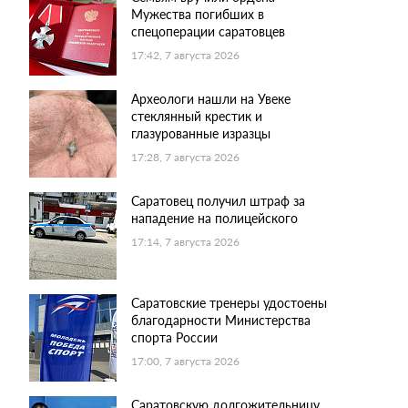
Мужества погибших в
спецоперации саратовцев
17:42, 7 августа 2026
Археологи нашли на Увеке
стеклянный крестик и
глазурованные изразцы
17:28, 7 августа 2026
Саратовец получил штраф за
нападение на полицейского
17:14, 7 августа 2026
Саратовские тренеры удостоены
благодарности Министерства
спорта России
17:00, 7 августа 2026
Саратовскую долгожительницу