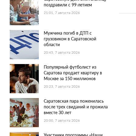
поздравили с 99-летием
21:01, 7 августа 2026
Мужчина погиб в ДТП с
грузовиком в Саратовской
области
20:45, 7 августа 2026
Популярный футболист из
Саратова продает квартиру в
Москве за 150 миллионов
20:23, 7 августа 2026
Саратовская пара поженилась
после трех свиданий и прожила
вместе 30 лет
20:00, 7 августа 2026
Участники программы «Наши