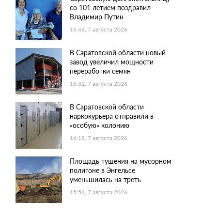
со 101-летием поздравил
Владимир Путин
16:46, 7 августа 2026
В Саратовской области новый
завод увеличил мощности
переработки семян
16:32, 7 августа 2026
В Саратовской области
наркокурьера отправили в
«особую» колонию
16:18, 7 августа 2026
Площадь тушения на мусорном
полигоне в Энгельсе
уменьшилась на треть
15:56, 7 августа 2026