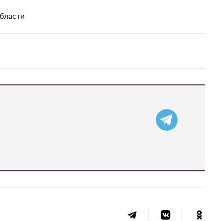
области