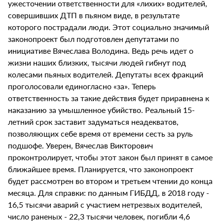
ужесточении ответственности для «лихих» водителей,
совершивших ДТП в пьяном виде, в результате
которого пострадали люди. Этот социально значимый
законопроект был подготовлен депутатами по
инициативе Вячеслава Володина. Ведь речь идет о
жизни наших близких, тысячи людей гибнут под
колесами пьяных водителей. Депутаты всех фракций
проголосовали единогласно «за». Теперь
ответственность за такие действия будет приравнена к
наказанию за умышленное убийство. Реальный 15-
летний срок заставит задуматься неадекватов,
позволяющих себе время от времени сесть за руль
подшофе. Уверен, Вячеслав Викторович
проконтролирует, чтобы этот закон был принят в самое
ближайшее время. Планируется, что законопроект
будет рассмотрен во втором и третьем чтении до конца
месяца. Для справки: по данным ГИБДД, в 2018 году -
16,5 тысячи аварий с участием нетрезвых водителей,
число раненых - 22,3 тысячи человек, погибли 4,6