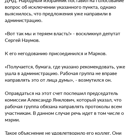
ДНД. Народный избранник поставил на голосование
вопрос об исключении указанного пункта, однако
выяснилось, что предложения уже направили в
администрацию.
«Вот так мы и теряем власть!» - воскликнул депутат
Сергей Наумов.
К его негодованию присоединился и Марков.
«Получается, бумага, где указано рекомендовать, уже
ушла в администрацию. Рабочая группа не вправе
направлять это от лица думы», - возмутился он.
Оправдаться на этот счет поспешил председатель
комиссии Александр Янклович, который указал, что
рабочая группа обязана направлять протоколы всем
участникам. В данном случае речь идет в том числе о
мэрии.
Такое объяснение не удовлетворило его коллег. Они