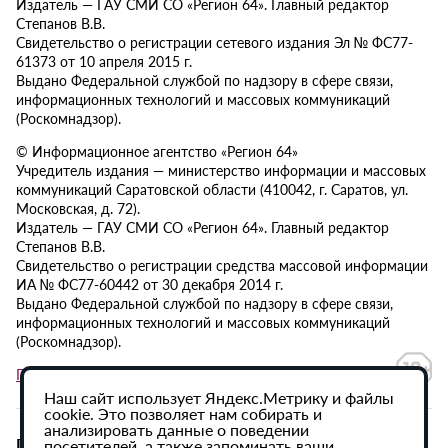
Издатель — ГАУ СМИ СО «Регион 64». Главный редактор
Степанов В.В.
Свидетельство о регистрации сетевого издания Эл № ФС77-
61373 от 10 апреля 2015 г.
Выдано Федеральной службой по надзору в сфере связи,
информационных технологий и массовых коммуникаций
(Роскомнадзор).
© Информационное агентство «Регион 64»
Учредитель издания — министерство информации и массовых
коммуникаций Саратовской области (410042, г. Саратов, ул.
Московская, д. 72).
Издатель — ГАУ СМИ СО «Регион 64». Главный редактор
Степанов В.В.
Свидетельство о регистрации средства массовой информации
ИА № ФС77-60442 от 30 декабря 2014 г.
Выдано Федеральной службой по надзору в сфере связи,
информационных технологий и массовых коммуникаций
(Роскомнадзор).
Политика в отношении обработки персональных данных
Наш сайт использует Яндекс.Метрику и файлы
cookie. Это позволяет нам собирать и
анализировать данные о поведении
При использовании материалов сайта активная
посетителей, а также запоминать ваши