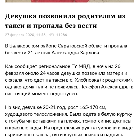
Девушка позвонила родителям из
такси и пропала без вести
27 февраля 2020, 11:58
11286
В Балаковском районе Саратовской области пропала
без вести 21-летняя Александра Харлова.
Как сообщает региональное ГУ МВД, в ночь на 26
февраля около 24 часов девушка позвонила матери и
сказала, что едет на такси в с. Хлебновка (к родителям),
однако дома так и не появилась. Телефон Александры в
настоящий момент недоступен.
На вид девушке 20-21 год, рост 165-170 см,
худощавого телосложения. Была одета в белую куртку
с голубыми вставками на плечах, темно-синие джинсы
и красные кеды. На предплечьях рук татуировки в виде
скрипичного ключа, пяти круглых знаков и надпись