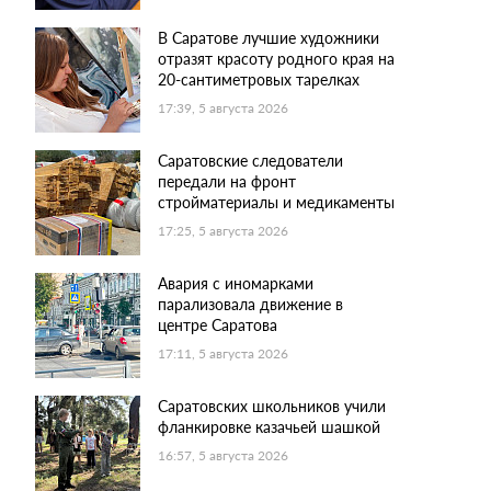
В Саратове лучшие художники
отразят красоту родного края на
20-сантиметровых тарелках
17:39, 5 августа 2026
Саратовские следователи
передали на фронт
стройматериалы и медикаменты
17:25, 5 августа 2026
Авария с иномарками
парализовала движение в
центре Саратова
17:11, 5 августа 2026
Саратовских школьников учили
фланкировке казачьей шашкой
16:57, 5 августа 2026