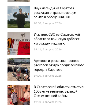
Внук легенды из Саратова
рассказал о травмирующем
опыте и обесценивании
20:00, 5 августа 2026
Участник СВО из Саратовской
области за воинскую доблесть
награжден медалью
19:41, 5 августа 2026
Археологи раскрыли процесс
раскопок базара средневекового
города в Саратове
19:20, 5 августа 2026
В Саратовской области отметил
100-летие зенитчик Великой
Отечественной войны
19:00, 5 августа 2026