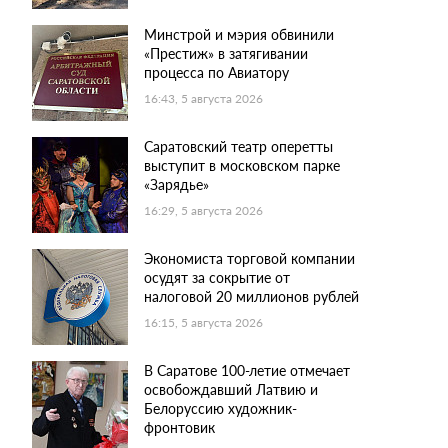
Минстрой и мэрия обвинили
«Престиж» в затягивании
процесса по Авиатору
16:43, 5 августа 2026
Саратовский театр оперетты
выступит в московском парке
«Зарядье»
16:29, 5 августа 2026
Экономиста торговой компании
осудят за сокрытие от
налоговой 20 миллионов рублей
16:15, 5 августа 2026
В Саратове 100-летие отмечает
освобождавший Латвию и
Белоруссию художник-
фронтовик