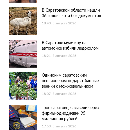
В Саратовской области нашли
36 голов скота без документов
18:40, 5 августа 2026
В Саратове мужчину на
автомойке избили ледоколом
18:21, 5 августа 2026
Одиноким саратовским
пенсионерам подарят банные
веники с можжевельником
18:07, 5 августа 2026
Трое саратовцев вывели через
фирмы-однодневки 95
миллионов рублей
17:53, 5 августа 2026