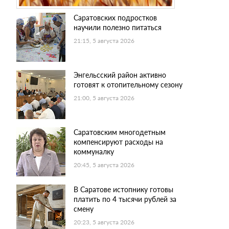
Саратовских подростков
научили полезно питаться
21:15, 5 августа 2026
Энгельсский район активно
готовят к отопительному сезону
21:00, 5 августа 2026
Саратовским многодетным
компенсируют расходы на
коммуналку
20:45, 5 августа 2026
В Саратове истопнику готовы
платить по 4 тысячи рублей за
смену
20:23, 5 августа 2026