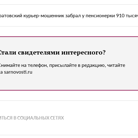
ратовский курьер-мошенник забрал у пенсионерки 910 тыся
Стали свидетелями интересного?
Снимайте на телефон, присылайте в редакцию, читайте
а sarnovosti.ru
ТЬСЯ В СОЦИАЛЬНЫХ СЕТЯХ