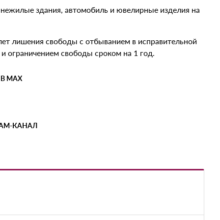
 нежилые здания, автомобиль и ювелирные изделия на
 лет лишения свободы с отбыванием в исправительной
 и ограничением свободы сроком на 1 год.
 В MAX
РАМ-КАНАЛ