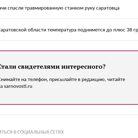
ачи спасли травмированную станком руку саратовца
Саратовской области температура поднимется до плюс 38 г
Стали свидетелями интересного?
Снимайте на телефон, присылайте в редакцию, читайте
а sarnovosti.ru
ТЬСЯ В СОЦИАЛЬНЫХ СЕТЯХ