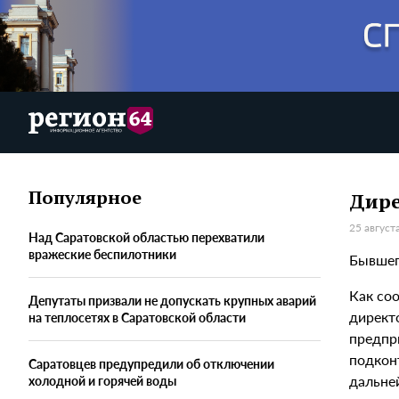
Популярное
Дире
25 август
Над Саратовской областью перехватили
вражеские беспилотники
Бывшег
Как со
Депутаты призвали не допускать крупных аварий
директ
на теплосетях в Саратовской области
предпр
подкон
Саратовцев предупредили об отключении
дальне
холодной и горячей воды