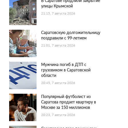
В Саратове продлили закрытие
улицы Крымской
21:15, 7 августа 2026
Саратовскую долгожительницу
поздравили с 99-летием
21:01, 7 августа 2026
Мужчина погиб в ДТП с
грузовиком в Саратовской
области
20:45, 7 августа 2026
Популярный футболист из
Саратова продает квартиру в
Москве за 150 миллионов
20:23, 7 августа 2026