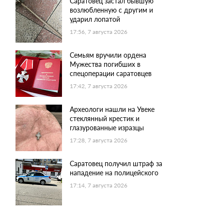
Саратовец застал бывшую
возлюбленную с другим и
ударил лопатой
17:56, 7 августа 2026
Семьям вручили ордена
Мужества погибших в
спецоперации саратовцев
17:42, 7 августа 2026
Археологи нашли на Увеке
стеклянный крестик и
глазурованные изразцы
17:28, 7 августа 2026
Саратовец получил штраф за
нападение на полицейского
17:14, 7 августа 2026