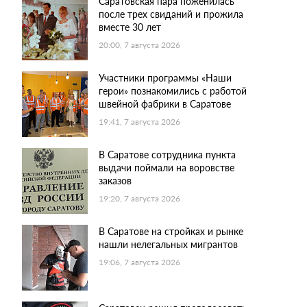
Саратовская пара поженилась
после трех свиданий и прожила
вместе 30 лет
20:00, 7 августа 2026
Участники программы «Наши
герои» познакомились с работой
швейной фабрики в Саратове
19:41, 7 августа 2026
В Саратове сотрудника пункта
выдачи поймали на воровстве
заказов
19:20, 7 августа 2026
В Саратове на стройках и рынке
нашли нелегальных мигрантов
19:06, 7 августа 2026