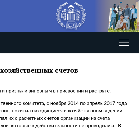
 хозяйственных счетов
и признали виновным в присвоении и растрате.
твенного комитета, с ноября 2014 по апрель 2017 года
ение, похитил находящиеся в хозяйственном ведении
ял их с расчетных счетов организации на счета
ов, которые в действительности не проводились. В