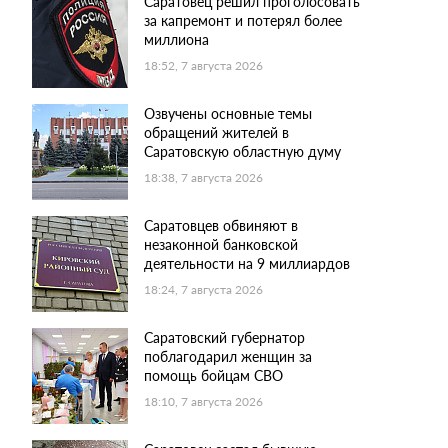
Саратовец решил проголосовать
за капремонт и потерял более
миллиона
18:52, 7 августа 2026
Озвучены основные темы
обращений жителей в
Саратовскую областную думу
18:38, 7 августа 2026
Саратовцев обвиняют в
незаконной банковской
деятельности на 9 миллиардов
18:24, 7 августа 2026
Саратовский губернатор
поблагодарил женщин за
помощь бойцам СВО
18:10, 7 августа 2026