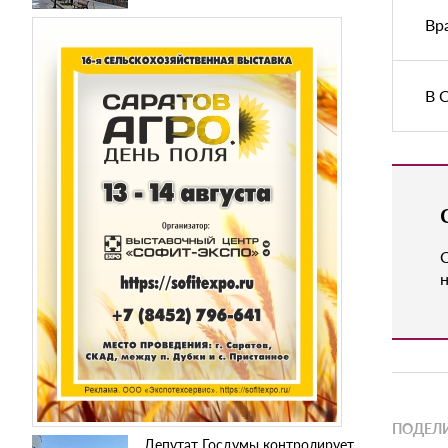
Вр
В 
н
ПОДЕЛИ
Депутат Госдумы контролирует