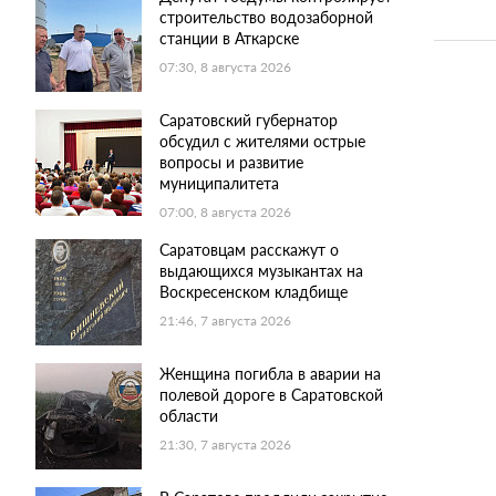
строительство водозаборной
станции в Аткарске
07:30, 8 августа 2026
Саратовский губернатор
обсудил с жителями острые
вопросы и развитие
муниципалитета
07:00, 8 августа 2026
Саратовцам расскажут о
выдающихся музыкантах на
Воскресенском кладбище
21:46, 7 августа 2026
Женщина погибла в аварии на
полевой дороге в Саратовской
области
21:30, 7 августа 2026