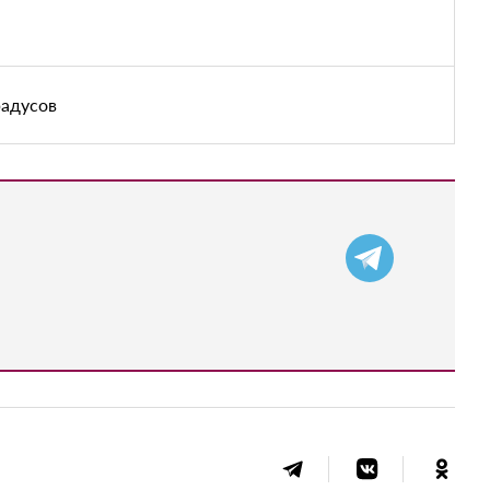
радусов