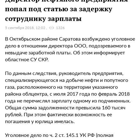
попал под статью за задержку
сотруднику зарплаты
5 сентября 2018, 12:02
1326
В Октябрьском районе Саратова возбуждено уголовное
дело в отношении директора ООО, подозреваемого в
невыдаче заработной платы. Об этом информирует
областное СУ СКР.
По данным следствия, руководитель предприятия,
специализирующегося на добыче нефти и попутного
газа, расположенного на территории указанного
района облцентра, с июля 2017 года по февраль 2018
года не перечислял зарплату одному из подчиненных.
Общая сумма задолженности превысила 160 тысяч
рублей. При этом фактически возможность ее
погашения у юрлица имелась.
Уголовное дело по ч. 2 ст. 145.1 УК РФ (полная