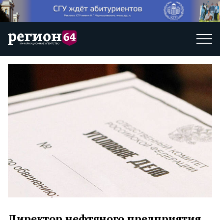
Директор нефтяного предприятия