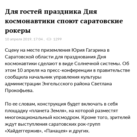
Для гостей праздника Дня
космонавтики споют саратовские
рокеры
10 апреля 2019, 17:04
1299
Сцену на месте приземления Юрия Гагарина в
Саратовской области для празднования Дня
космонавтики сделают в виде Солнечной системы. Об
этом 10 апреля на пресс-конференции в правительстве
сообщила начальник управления культуры
администрации Энгельсского района Светлана
Прокофьева.
По ее словам, конструкция будет включать в себя
площадку «планета Земля», на которой разместят
многонациональный космодром. Кроме того, зрителей
ждут выступления саратовских рок-групп
«Хайдеггержив», «Панацея» и других.