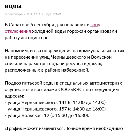
воды
6 сентября 2018, 11:18
2069
В Саратове 6 сентября для попавших в
зону
отключения
холодной воды горожан организовали
работу автоцистерн.
Напомним, из-за повреждения на коммунальных сетях
на пересечении улиц Чернышевского и Вольской
снизили параметры подачи ресурса в домах,
расположенных в районе набережной.
Подвоз питьевой воды в специальных автоцистернах
осуществляется силами ООО «КВС» по следующим
адресам:
- улица Чернышевского, 141 (с 11:00 до 14:00);
- улица Чернышевского, 157 (с 14:30 до 16:00);
- улица Вольская, 12 (с 15:30 до 16:30).
«График может изменяться. Точное время необходимо