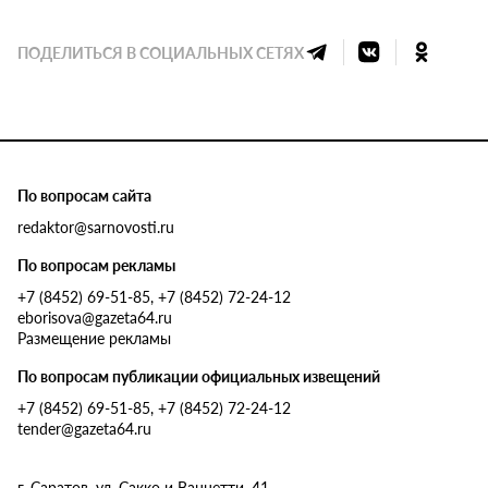
ПОДЕЛИТЬСЯ В СОЦИАЛЬНЫХ СЕТЯХ
По вопросам сайта
redaktor@sarnovosti.ru
По вопросам рекламы
+7 (8452) 69-51-85, +7 (8452) 72-24-12
eborisova@gazeta64.ru
Размещение рекламы
По вопросам публикации официальных извещений
+7 (8452) 69-51-85, +7 (8452) 72-24-12
tender@gazeta64.ru
г. Саратов, ул. Сакко и Ванцетти, 41.