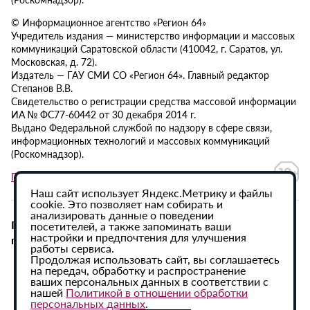
© Информационное агентство «Регион 64»
Учредитель издания — министерство информации и массовых
коммуникаций Саратовской области (410042, г. Саратов, ул.
Московская, д. 72).
Издатель — ГАУ СМИ СО «Регион 64». Главный редактор
Степанов В.В.
Свидетельство о регистрации средства массовой информации
ИА № ФС77-60442 от 30 декабря 2014 г.
Выдано Федеральной службой по надзору в сфере связи,
информационных технологий и массовых коммуникаций
(Роскомнадзор).
Политика в отношении обработки персональных данных
Наш сайт использует Яндекс.Метрику и файлы
cookie. Это позволяет нам собирать и
анализировать данные о поведении
При использовании материалов сайта активная
посетителей, а также запоминать ваши
настройки и предпочтения для улучшения
гиперссылка на ИА «Регион 64» обязательна.
работы сервиса.
Продолжая использовать сайт, вы соглашаетесь
на передач, обработку и распространение
ваших персональных данных в соответствии с
нашей
Политикой в отношении обработки
персональных данных
.