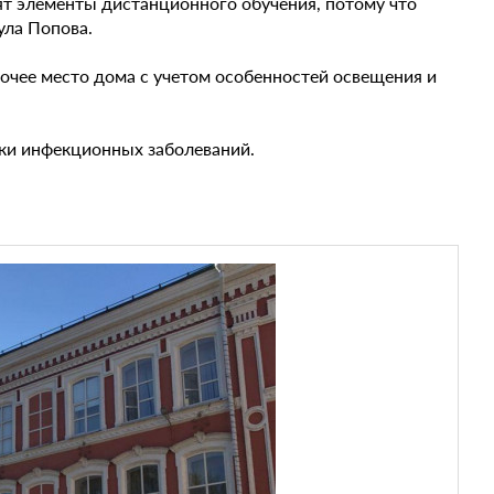
ят элементы дистанционного обучения, потому что
ула Попова.
очее место дома с учетом особенностей освещения и
ки инфекционных заболеваний.