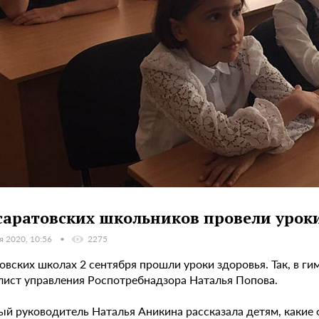
саратовских школьников провели уроки
я 2020, 10:56
2275
овских школах 2 сентября прошли уроки здоровья. Так, в ги
лист управления Роспотребнадзора Наталья Попова.
ый руководитель Наталья Аникина рассказала детям, какие