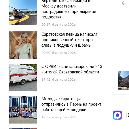
Вертолетом санавиации в
Москву доставили
пострадавшего при нырянии
подростка
20:17, 6 августа 2026
Саратовская певица написала
проникновенный текст про
слезы в подушку и шрамы
20:00, 6 августа 2026
С ОРВИ госпитализировали 213
жителей Саратовской области
19:42, 6 августа 2026
Молодые саратовцы
отправились в Пермь на проект
работающей молодежи
Н
19:32, 6 августа 2026