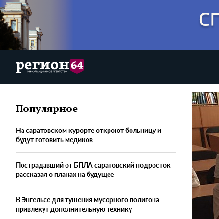
Популярное
На саратовском курорте откроют больницу и
будут готовить медиков
Пострадавший от БПЛА саратовский подросток
рассказал о планах на будущее
В Энгельсе для тушения мусорного полигона
привлекут дополнительную технику