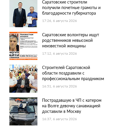
Саратовские строители
получили почетные грамоты и
благодарности губернатора
17:26, 6 августа 2026
Саратовские волонтеры ищут
родственников невысокой
неизвестной женщины
17:12, 6 августа 2026
Строителей Саратовской
области поздравили с
профессиональным праздником
16:51, 6 августа 2026
Пострадавшую в ЧП с катером
на Волге девочку санавиацией
доставили в Москву
16:37, 6 августа 2026