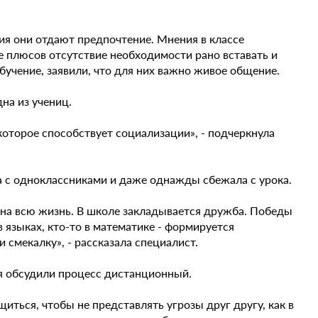
ия они отдают предпочтение. Мнения в классе
е плюсов отсутствие необходимости рано вставать и
обучение, заявили, что для них важно живое общение.
дна из учениц.
которое способствует социализации», - подчеркнула
ла с одноклассниками и даже однажды сбежала с урока.
ь на всю жизнь. В школе закладывается дружба. Победы
в языках, кто-то в математике - формируется
 смекалку», - рассказала специалист.
я обсудили процесс дистанционный.
иться, чтобы не представлять угрозы друг другу, как в