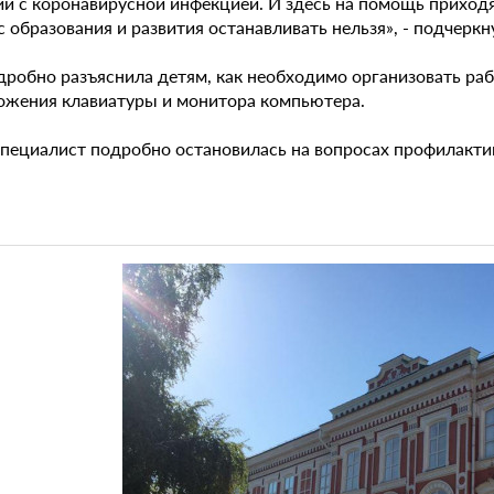
ии с коронавирусной инфекцией. И здесь на помощь приход
 образования и развития останавливать нельзя», - подчеркн
дробно разъяснила детям, как необходимо организовать раб
ожения клавиатуры и монитора компьютера.
специалист подробно остановилась на вопросах профилакти