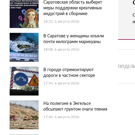
Саратовская область выберет
меры поддержки креативных
индустрий в сборнике
н
18:22, 6 августа 2026
В Саратове у женщины изъяли
почти килограмм марихуаны
18:08, 6 августа 2026
ПОДЕЛИ
В городе отремонтируют
дороги в частном секторе
17:54, 6 августа 2026
На полигоне в Энгельсе
обсыпают грунтом очаги тления
17:40, 6 августа 2026