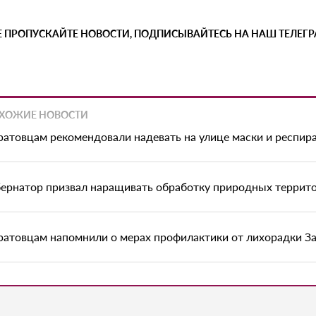
Е ПРОПУСКАЙТЕ НОВОСТИ, ПОДПИСЫВАЙТЕСЬ НА НАШ ТЕЛЕГ
ХОЖИЕ НОВОСТИ
ратовцам рекомендовали надевать на улице маски и респир
бернатор призвал наращивать обработку природных террито
ратовцам напомнили о мерах профилактики от лихорадки З