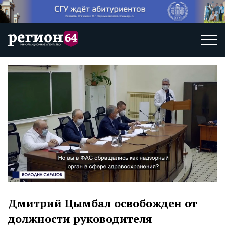
Дмитрий Цымбал освобожден от
должности руководителя