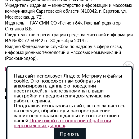
Учредитель издания — министерство информации и массовых
коммуникаций Саратовской области (410042, г. Саратов, ул.
Московская, д. 72).
Издатель — ГАУ СМИ СО «Регион 64». Главный редактор
Степанов В.В.
Свидетельство о регистрации средства массовой информации
ИА № ФС77-60442 от 30 декабря 2014 г.
Выдано Федеральной службой по надзору в сфере связи,
информационных технологий и массовых коммуникаций
(Роскомнадзор).
Политика в отношении обработки персональных данных
Наш сайт использует Яндекс.Метрику и файлы
cookie. Это позволяет нам собирать и
анализировать данные о поведении
При использовании материалов сайта активная
посетителей, а также запоминать ваши
настройки и предпочтения для улучшения
гиперссылка на ИА «Регион 64» обязательна.
работы сервиса.
Продолжая использовать сайт, вы соглашаетесь
на передач, обработку и распространение
ваших персональных данных в соответствии с
нашей
Политикой в отношении обработки
персональных данных
.
Принять