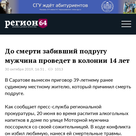
До смерти забивший подругу
мужчина проведет в колонии 14 лет
30 октября 2019, 16:51
1013
В Саратове вынесен приговор 39-летнему ранее
судимому местному жителю, который причинил смерть
подруге.
Как сообщает пресс-служба региональной
прокуратуры, 20 июня во время распития алкогольных
напитков в доме по улице Моторной мужчина
поссорился со своей сожительницей. В ходе конфликта
он избил любимую, нанеся ей смертельные травмы.