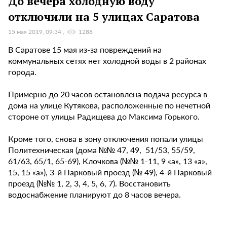
До вечера холодную воду
отключили на 5 улицах Саратова
15 мая 2019, 09:34
1288
В Саратове 15 мая из-за повреждений на
коммунальных сетях нет холодной воды в 2 районах
города.
Примерно до 20 часов остановлена подача ресурса в
дома на улице Кутякова, расположенные по нечетной
стороне от улицы Радищева до Максима Горького.
Кроме того, снова в зону отключения попали улицы
Политехническая (дома №№ 47, 49, 51/53, 55/59,
61/63, 65/1, 65-69), Клочкова (№№ 1-11, 9 «а», 13 «а»,
15, 15 «а»), 3-й Парковый проезд (№ 49), 4-й Парковый
проезд (№№ 1, 2, 3, 4, 5, 6, 7). Восстановить
водоснабжение планируют до 8 часов вечера.