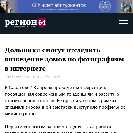
Дольщики смогут отследить
возведение домов по фотографиям
в интернете
18 апреля 2017, 10:16
1299
В Саратове 18 апреля проходит конференция,
посвященная современным тенденциям и развитию
строительной отрасли. Ее организатором в рамках
специализированной выставки выступило профильное
министерство.
Первым вопросом на повестке дня стала работа
застройщиков. Докладчиком выступила начальник