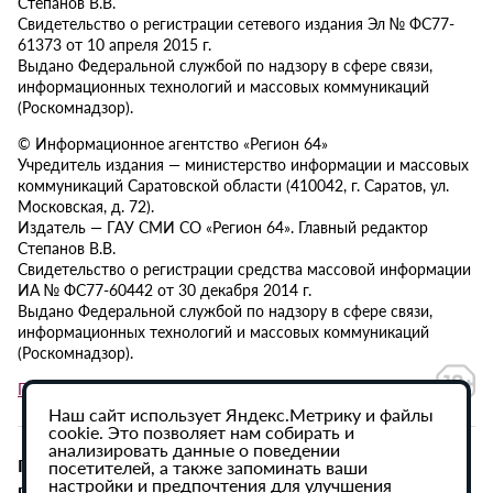
Степанов В.В.
Свидетельство о регистрации сетевого издания Эл № ФС77-
61373 от 10 апреля 2015 г.
Выдано Федеральной службой по надзору в сфере связи,
информационных технологий и массовых коммуникаций
(Роскомнадзор).
© Информационное агентство «Регион 64»
Учредитель издания — министерство информации и массовых
коммуникаций Саратовской области (410042, г. Саратов, ул.
Московская, д. 72).
Издатель — ГАУ СМИ СО «Регион 64». Главный редактор
Степанов В.В.
Свидетельство о регистрации средства массовой информации
ИА № ФС77-60442 от 30 декабря 2014 г.
Выдано Федеральной службой по надзору в сфере связи,
информационных технологий и массовых коммуникаций
(Роскомнадзор).
Политика в отношении обработки персональных данных
Наш сайт использует Яндекс.Метрику и файлы
cookie. Это позволяет нам собирать и
анализировать данные о поведении
При использовании материалов сайта активная
посетителей, а также запоминать ваши
настройки и предпочтения для улучшения
гиперссылка на ИА «Регион 64» обязательна.