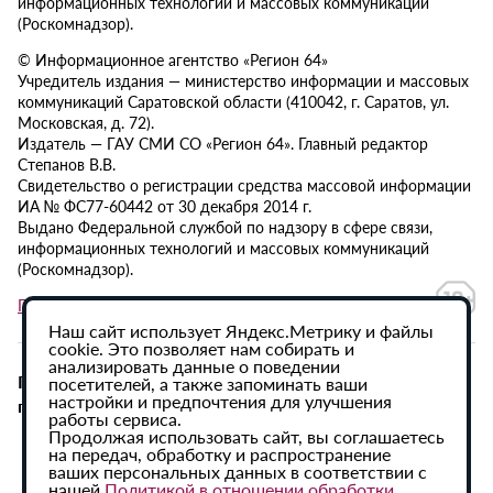
информационных технологий и массовых коммуникаций
(Роскомнадзор).
© Информационное агентство «Регион 64»
Учредитель издания — министерство информации и массовых
коммуникаций Саратовской области (410042, г. Саратов, ул.
Московская, д. 72).
Издатель — ГАУ СМИ СО «Регион 64». Главный редактор
Степанов В.В.
Свидетельство о регистрации средства массовой информации
ИА № ФС77-60442 от 30 декабря 2014 г.
Выдано Федеральной службой по надзору в сфере связи,
информационных технологий и массовых коммуникаций
(Роскомнадзор).
Политика в отношении обработки персональных данных
Наш сайт использует Яндекс.Метрику и файлы
cookie. Это позволяет нам собирать и
анализировать данные о поведении
При использовании материалов сайта активная
посетителей, а также запоминать ваши
настройки и предпочтения для улучшения
гиперссылка на ИА «Регион 64» обязательна.
работы сервиса.
Продолжая использовать сайт, вы соглашаетесь
на передач, обработку и распространение
ваших персональных данных в соответствии с
нашей
Политикой в отношении обработки