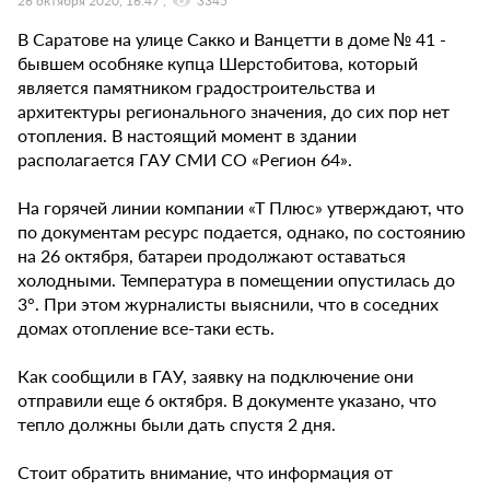
26 октября 2020, 16:47
3345
В Саратове на улице Сакко и Ванцетти в доме № 41 -
бывшем особняке купца Шерстобитова, который
является памятником градостроительства и
архитектуры регионального значения, до сих пор нет
отопления. В настоящий момент в здании
располагается ГАУ СМИ СО «Регион 64».
На горячей линии компании «Т Плюс» утверждают, что
по документам ресурс подается, однако, по состоянию
на 26 октября, батареи продолжают оставаться
холодными. Температура в помещении опустилась до
3°. При этом журналисты выяснили, что в соседних
домах отопление все-таки есть.
Как сообщили в ГАУ, заявку на подключение они
отправили еще 6 октября. В документе указано, что
тепло должны были дать спустя 2 дня.
Стоит обратить внимание, что информация от