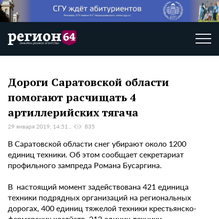
Дороги Саратовской области
помогают расчищать 4
артиллерийских тягача
29 января 2019, 14:51
835
В Саратовской области снег убирают около 1200
единиц техники. Об этом сообщает секретариат
профильного зампреда Романа Бусаргина.
В настоящий момент задействована 421 единица
техники подрядных организаций на региональных
дорогах, 400 единиц тяжелой техники крестьянско-
фермерских хозяйств, 212 единиц техники