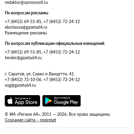
redaktor@sarnovosti.ru
По вопросам рекламы
+7 (8452) 69-51-85, +7 (8452) 72-24-12
eborisova@gazeta64.ru
Размещение рекламы
По вопросам публикации официальных извещений
+7 (8452) 69-51-85, +7 (8452) 72-24-12
tender@gazeta64.ru
г. Саратов, ул. Сакко и Ванцетти, 41.
+7 (8452) 72-10-06, +7 (8452) 72-24-12
sog@gazeta64.ru
© ИА «Регион 64», 2011 — 2026. Все права защищены
Создание сайта – nopreset