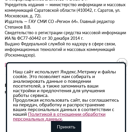
Учредитель издания — министерство информации и массовых
коммуникаций Саратовской области (410042, г. Саратов, ул.
Московская, д. 72).
Издатель — ГАУ СМИ СО «Регион 64». Главный редактор
Степанов В.В.
Свидетельство о регистрации средства массовой информации
ИА № ФС77-60442 от 30 декабря 2014 г.
Выдано Федеральной службой по надзору в сфере связи,
информационных технологий и массовых коммуникаций
(Роскомнадзор).
Политика в отношении обработки персональных данных
Наш сайт использует Яндекс.Метрику и файлы
cookie. Это позволяет нам собирать и
анализировать данные о поведении
При использовании материалов сайта активная
посетителей, а также запоминать ваши
настройки и предпочтения для улучшения
гиперссылка на ИА «Регион 64» обязательна.
работы сервиса.
Продолжая использовать сайт, вы соглашаетесь
на передач, обработку и распространение
ваших персональных данных в соответствии с
нашей
Политикой в отношении обработки
персональных данных
.
Принять