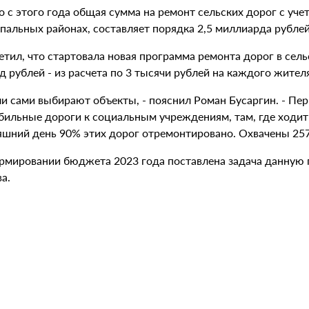
 с этого года общая сумма на ремонт сельских дорог с уче
альных районах, составляет порядка 2,5 миллиарда рублей»,
етил, что стартовала новая программа ремонта дорог в сел
д рублей - из расчета по 3 тысячи рублей на каждого жител
и сами выбирают объекты, - пояснил Роман Бусаргин. - Пе
бильные дороги к социальным учреждениям, там, где ходит
яшний день 90% этих дорог отремонтировано. Охвачены 25
рмировании бюджета 2023 года поставлена задача данную 
а.