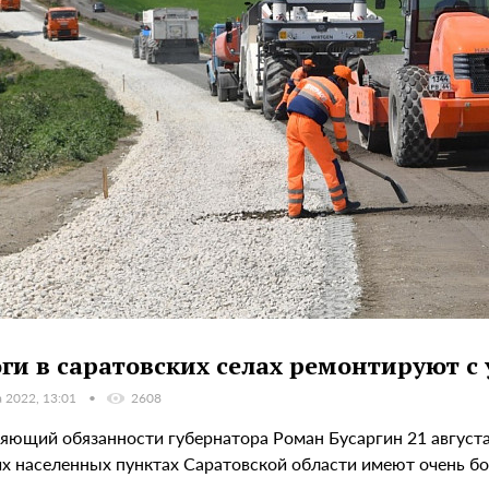
ги в саратовских селах ремонтируют с
а 2022, 13:01
2608
яющий обязанности губернатора Роман Бусаргин 21 августа 
их населенных пунктах Саратовской области имеют очень бо