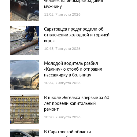
человек на иномарке задавил
мужчину
11:02, 7 августа 2026
Саратовцев предупредили об
отключении холодной и горячей
воды
10:48, 7 августа 2026
Молодой водитель разбил
«Калину» о столб и отправил
пассажирку в больницу
10:34, 7 августа 2026
В школе Энгельса впервые за 60
лет провели капитальный
ремонт
10:20, 7 августа 2026
В Саратовской области