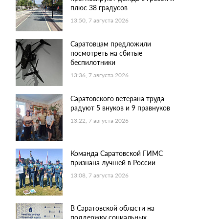
плюс 38 градусов
13:50, 7 августа 2026
Саратовцам предложили
посмотреть на сбитые
беспилотники
13:36, 7 августа 2026
Саратовского ветерана труда
радуют 5 внуков и 9 правнуков
13:22, 7 августа 2026
Команда Саратовской ГИМС
признана лучшей в России
13:08, 7 августа 2026
В Саратовской области на
поддержку социальных