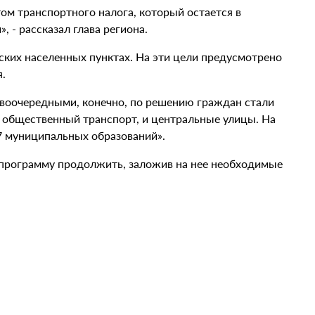
том транспортного налога, который остается в
 - рассказал глава региона.
ьских населенных пунктах. На эти цели предусмотрено
я.
рвоочередными, конечно, по решению граждан стали
 общественный транспорт, и центральные улицы. На
7 муниципальных образований».
программу продолжить, заложив на нее необходимые