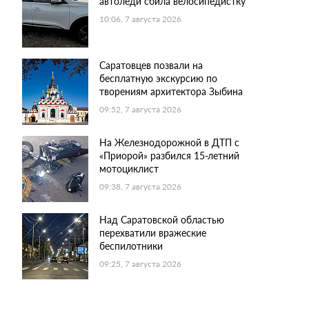
автоледи сбила велосипедистку
10:06, 7 августа 2026
Саратовцев позвали на
бесплатную экскурсию по
творениям архитектора Зыбина
09:52, 7 августа 2026
На Железнодорожной в ДТП с
«Приорой» разбился 15-летний
мотоциклист
09:38, 7 августа 2026
Над Саратовской областью
перехватили вражеские
беспилотники
09:25, 7 августа 2026