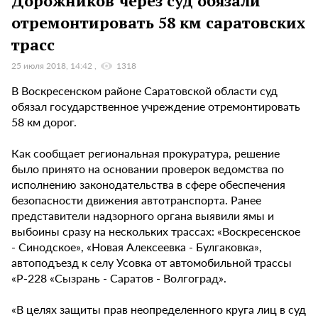
Дорожников через суд обязали
отремонтировать 58 км саратовских
трасс
25 июля 2018, 14:42
1318
В Воскресенском районе Саратовской области суд
обязал государственное учреждение отремонтировать
58 км дорог.
Как сообщает региональная прокуратура, решение
было принято на основании проверок ведомства по
исполнению законодательства в сфере обеспечения
безопасности движения автотранспорта. Ранее
представители надзорного органа выявили ямы и
выбоины сразу на нескольких трассах: «Воскресенское
- Синодское», «Новая Алексеевка - Булгаковка»,
автоподъезд к селу Усовка от автомобильной трассы
«Р-228 «Сызрань - Саратов - Волгоград».
«В целях защиты прав неопределенного круга лиц в суд