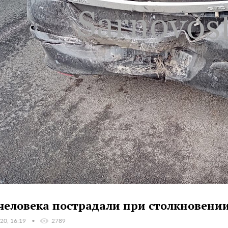
человека пострадали при столкновении
20, 16:19
2789