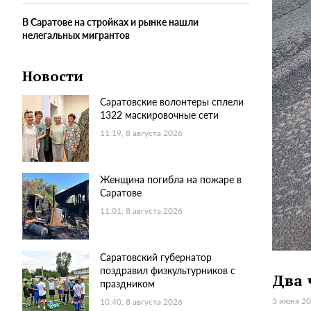
В Саратове на стройках и рынке нашли
нелегальных мигрантов
Новости
Саратовские волонтеры сплели
1322 маскировочные сети
11:19, 8 августа 2026
Женщина погибла на пожаре в
Саратове
11:01, 8 августа 2026
Саратовский губернатор
поздравил физкультурников с
Два 
праздником
3 июня 20
10:40, 8 августа 2026