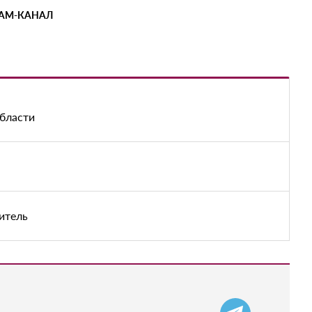
РАМ-КАНАЛ
области
итель