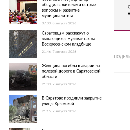
обсудил с жителями острые
вопросы и развитие
н
муниципалитета
07:00, 8 августа 2026
Саратовцам расскажут о
выдающихся музыкантах на
Воскресенском кладбище
21:46, 7 августа 2026
ПОДЕЛИ
Женщина погибла в аварии на
полевой дороге в Саратовской
области
21:30, 7 августа 2026
В Саратове продлили закрытие
улицы Крымской
21:15, 7 августа 2026