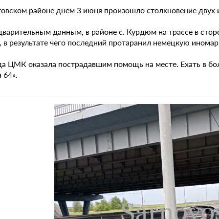
товском районе днем 3 июня произошло столкновение двух 
дварительным данным, в районе с. Курдюм на трассе в стор
, в результате чего последний протаранил немецкую иномарк
да ЦМК оказала пострадавшим помощь на месте. Ехать в бол
 64».