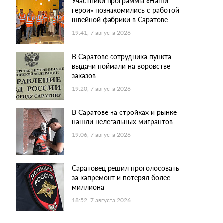
Участники программы «Наши
герои» познакомились с работой
швейной фабрики в Саратове
19:41, 7 августа 2026
В Саратове сотрудника пункта
выдачи поймали на воровстве
заказов
19:20, 7 августа 2026
В Саратове на стройках и рынке
нашли нелегальных мигрантов
19:06, 7 августа 2026
Саратовец решил проголосовать
за капремонт и потерял более
миллиона
18:52, 7 августа 2026