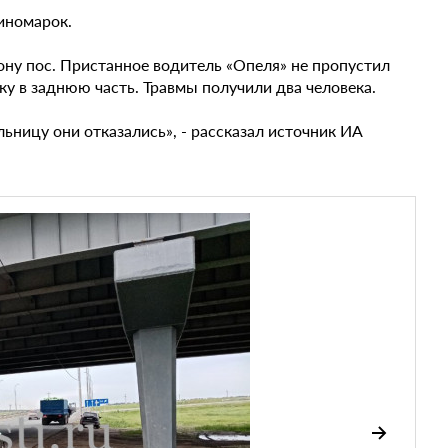
иномарок.
ону пос. Пристанное водитель «Опеля» не пропустил
у в заднюю часть. Травмы получили два человека.
ьницу они отказались», - рассказал источник ИА