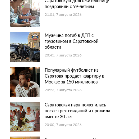
Саратовскую долгожительницу
поздравили с 99-летием
21:01, 7 августа 2026
Мужчина погиб в ДТП с
грузовиком в Саратовской
области
20:45, 7 августа 2026
Популярный футболист из
Саратова продает квартиру в
Москве за 150 миллионов
20:23, 7 августа 2026
Саратовская пара поженилась
после трех свиданий и прожила
вместе 30 лет
20:00, 7 августа 2026