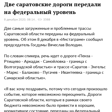
Две саратовские дороги передали
на федеральный уровень
8 декабря 2020, 08:14
3588
Две самые загруженные и проблемные трассы
Саратовской области переданы на федеральный
уровень. Об этом 8 декабря в «Инстаграме» сообщил
председатель Госдумы Вячеслав Володин.
По словам спикера, речь идет о дороге «Пенза -
Ртищево - Аркадак - Самойловка - граница с
Волгоградской областью» и трассе «Саратов - Энгельс
- Маркс - Балаково - Пугачев - Ивантеевка - граница с
Самарской областью».
«Я вас хочу поздравить, потому что сегодня произошло
событие, которое невозможно переоценить. Дороги
Саратовской области, которые в рамках своего
бюджета невозможно было привести в хорошее,
нормативное состояние, переданы на федеральный