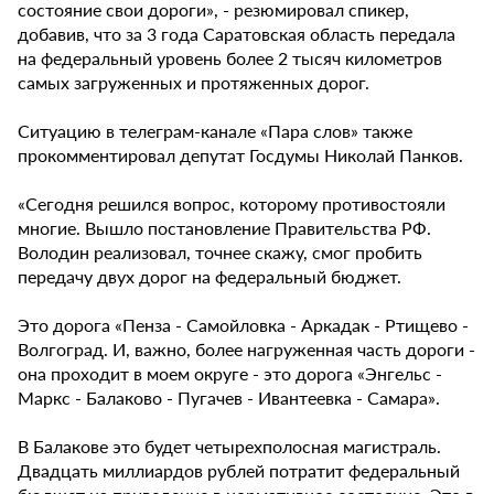
состояние свои дороги», - резюмировал спикер,
добавив, что за 3 года Саратовская область передала
на федеральный уровень более 2 тысяч километров
самых загруженных и протяженных дорог.
Ситуацию в телеграм-канале «Пара слов» также
прокомментировал депутат Госдумы Николай Панков.
«Сегодня решился вопрос, которому противостояли
многие. Вышло постановление Правительства РФ.
Володин реализовал, точнее скажу, смог пробить
передачу двух дорог на федеральный бюджет.
Это дорога «Пенза - Самойловка - Аркадак - Ртищево -
Волгоград. И, важно, более нагруженная часть дороги -
она проходит в моем округе - это дорога «Энгельс -
Маркс - Балаково - Пугачев - Ивантеевка - Самара».
В Балакове это будет четырехполосная магистраль.
Двадцать миллиардов рублей потратит федеральный