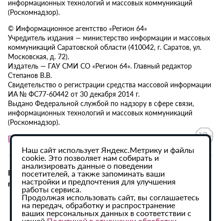
информационных технологий и массовых коммуникаций
(Роскомнадзор).
© Информационное агентство «Регион 64»
Учредитель издания — министерство информации и массовых
коммуникаций Саратовской области (410042, г. Саратов, ул.
Московская, д. 72).
Издатель — ГАУ СМИ СО «Регион 64». Главный редактор
Степанов В.В.
Свидетельство о регистрации средства массовой информации
ИА № ФС77-60442 от 30 декабря 2014 г.
Выдано Федеральной службой по надзору в сфере связи,
информационных технологий и массовых коммуникаций
(Роскомнадзор).
Политика в отношении обработки персональных данных
Наш сайт использует Яндекс.Метрику и файлы
cookie. Это позволяет нам собирать и
анализировать данные о поведении
При использовании материалов сайта активная
посетителей, а также запоминать ваши
настройки и предпочтения для улучшения
гиперссылка на ИА «Регион 64» обязательна.
работы сервиса.
Продолжая использовать сайт, вы соглашаетесь
на передач, обработку и распространение
ваших персональных данных в соответствии с
нашей
Политикой в отношении обработки