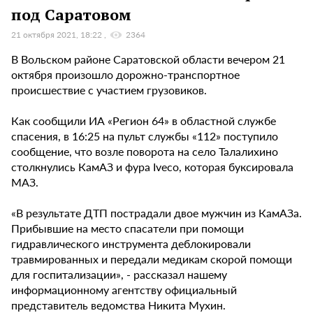
под Саратовом
21 октября 2021, 18:22
2364
В Вольском районе Саратовской области вечером 21
октября произошло дорожно-транспортное
происшествие с участием грузовиков.
Как сообщили ИА «Регион 64» в областной службе
спасения, в 16:25 на пульт службы «112» поступило
сообщение, что возле поворота на село Талалихино
столкнулись КамАЗ и фура Ivecо, которая буксировала
МАЗ.
«В результате ДТП пострадали двое мужчин из КамАЗа.
Прибывшие на место спасатели при помощи
гидравлического инструмента деблокировали
травмированных и передали медикам скорой помощи
для госпитализации», - рассказал нашему
информационному агентству официальный
представитель ведомства Никита Мухин.