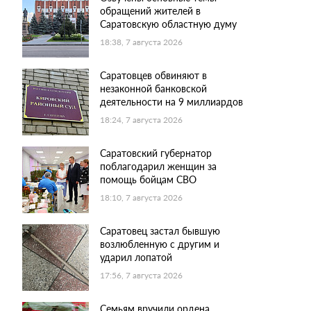
обращений жителей в
Саратовскую областную думу
18:38, 7 августа 2026
Саратовцев обвиняют в
незаконной банковской
деятельности на 9 миллиардов
18:24, 7 августа 2026
Саратовский губернатор
поблагодарил женщин за
помощь бойцам СВО
18:10, 7 августа 2026
Саратовец застал бывшую
возлюбленную с другим и
ударил лопатой
17:56, 7 августа 2026
Семьям вручили ордена