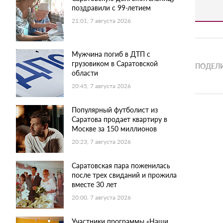
поздравили с 99-летием
21:01, 7 августа 2026
Мужчина погиб в ДТП с
грузовиком в Саратовской
ПОДЕЛИ
области
20:45, 7 августа 2026
Популярный футболист из
Саратова продает квартиру в
Москве за 150 миллионов
20:23, 7 августа 2026
Саратовская пара поженилась
после трех свиданий и прожила
вместе 30 лет
20:00, 7 августа 2026
Участники программы «Наши