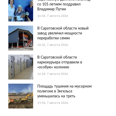
со 101-летием поздравил
Владимир Путин
16:46, 7 августа 2026
В Саратовской области новый
завод увеличил мощности
переработки семян
16:32, 7 августа 2026
В Саратовской области
наркокурьера отправили в
«особую» колонию
16:18, 7 августа 2026
Площадь тушения на мусорном
полигоне в Энгельсе
уменьшилась на треть
15:56, 7 августа 2026