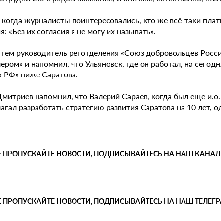
 когда журналисты поинтересовались, кто же всё-таки плат
я: «Без их согласия я не могу их называть».
тем руководитель реготделения «Союз добровольцев Росс
ером» и напомнил, что Ульяновск, где он работал, на сегод
х РФ» ниже Саратова.
Дмитриев напомнил, что Валерий Сараев, когда был еще и.о
агал разработать стратегию развития Саратова на 10 лет, о
Е ПРОПУСКАЙТЕ НОВОСТИ, ПОДПИСЫВАЙТЕСЬ НА НАШ КАНАЛ
Е ПРОПУСКАЙТЕ НОВОСТИ, ПОДПИСЫВАЙТЕСЬ НА НАШ ТЕЛЕГ