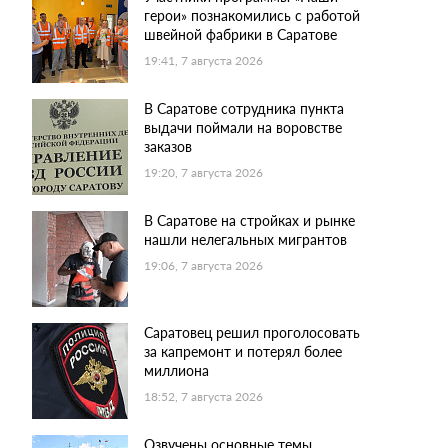
герои» познакомились с работой
швейной фабрики в Саратове
19:41, 7 августа 2026
В Саратове сотрудника пункта
выдачи поймали на воровстве
заказов
19:20, 7 августа 2026
В Саратове на стройках и рынке
нашли нелегальных мигрантов
19:06, 7 августа 2026
Саратовец решил проголосовать
за капремонт и потерял более
миллиона
18:52, 7 августа 2026
Озвучены основные темы