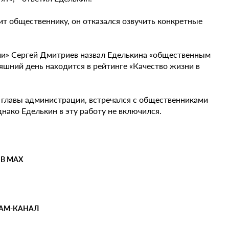
ит общественнику, он отказался озвучить конкретные
ии» Сергей Дмитриев назвал Еделькина «общественным
няшний день находится в рейтинге «Качество жизни в
. главы администрации, встречался с общественниками
днако Еделькин в эту работу не включился.
 В MAX
РАМ-КАНАЛ