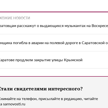
ХОЖИЕ НОВОСТИ
ратовцам расскажут о выдающихся музыкантах на Воскрес
нщина погибла в аварии на полевой дороге в Саратовской 
Саратове продлили закрытие улицы Крымской
Стали свидетелями интересного?
Снимайте на телефон, присылайте в редакцию, читайте
а sarnovosti.ru