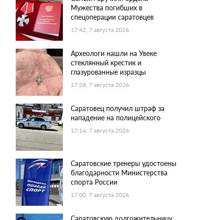
Мужества погибших в
спецоперации саратовцев
17:42, 7 августа 2026
Археологи нашли на Увеке
стеклянный крестик и
глазурованные изразцы
17:28, 7 августа 2026
Саратовец получил штраф за
нападение на полицейского
17:14, 7 августа 2026
Саратовские тренеры удостоены
благодарности Министерства
спорта России
17:00, 7 августа 2026
Саратовскую долгожительницу