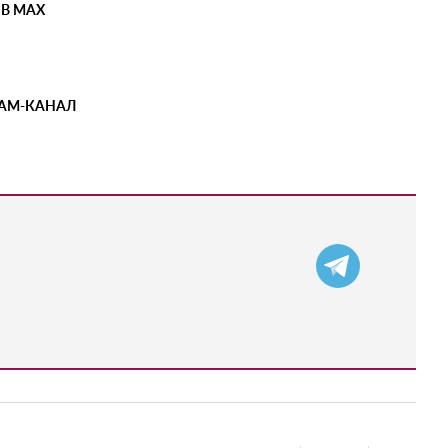
 В MAX
РАМ-КАНАЛ