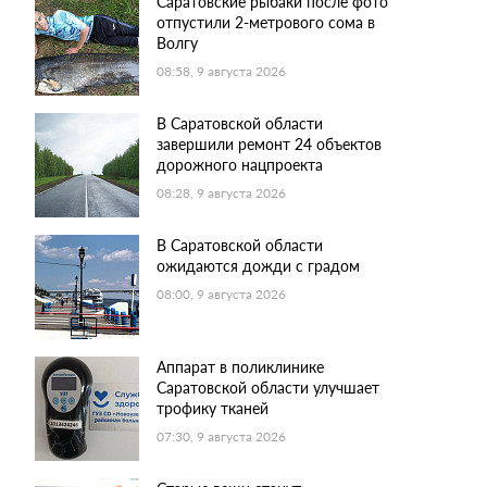
Саратовские рыбаки после фото
отпустили 2-метрового сома в
Волгу
08:58, 9 августа 2026
В Саратовской области
завершили ремонт 24 объектов
дорожного нацпроекта
08:28, 9 августа 2026
В Саратовской области
ожидаются дожди с градом
08:00, 9 августа 2026
Аппарат в поликлинике
Саратовской области улучшает
трофику тканей
07:30, 9 августа 2026