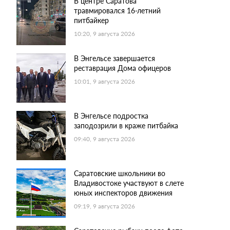
В центре Саратова
травмировался 16-летний
питбайкер
10:20, 9 августа 2026
В Энгельсе завершается
реставрация Дома офицеров
10:01, 9 августа 2026
В Энгельсе подростка
заподозрили в краже питбайка
09:40, 9 августа 2026
Саратовские школьники во
Владивостоке участвуют в слете
юных инспекторов движения
09:19, 9 августа 2026