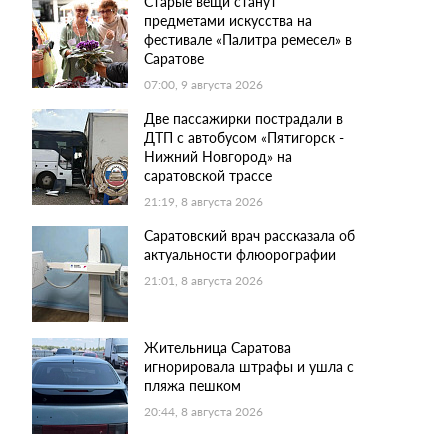
Старые вещи станут
предметами искусства на
фестивале «Палитра ремесел» в
Саратове
07:00, 9 августа 2026
Две пассажирки пострадали в
ДТП с автобусом «Пятигорск -
Нижний Новгород» на
саратовской трассе
21:19, 8 августа 2026
Саратовский врач рассказала об
актуальности флюорографии
21:01, 8 августа 2026
Жительница Саратова
игнорировала штрафы и ушла с
пляжа пешком
20:44, 8 августа 2026