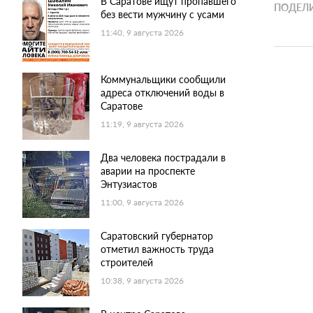
В Саратове ищут пропавшего
ПОДЕЛИ
без вести мужчину с усами
11:40, 9 августа 2026
Коммунальщики сообщили
адреса отключений воды в
Саратове
11:19, 9 августа 2026
Два человека пострадали в
аварии на проспекте
Энтузиастов
11:00, 9 августа 2026
Саратовский губернатор
отметил важность труда
строителей
10:38, 9 августа 2026