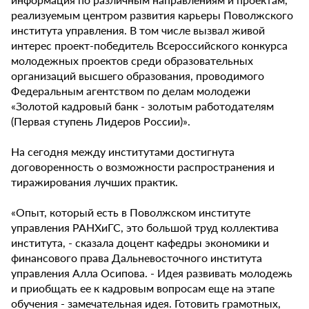
реализуемым центром развития карьеры Поволжского
института управления. В том числе вызвал живой
интерес проект-победитель Всероссийского конкурса
молодежных проектов среди образовательных
организаций высшего образования, проводимого
Федеральным агентством по делам молодежи
«Золотой кадровый банк - золотым работодателям
(Первая ступень Лидеров России)».
На сегодня между институтами достигнута
договоренность о возможности распространения и
тиражирования лучших практик.
«Опыт, который есть в Поволжском институте
управления РАНХиГС, это большой труд коллектива
института, - сказала доцент кафедры экономики и
финансового права Дальневосточного института
управления Алла Осипова. - Идея развивать молодежь
и приобщать ее к кадровым вопросам еще на этапе
обучения - замечательная идея. Готовить грамотных,