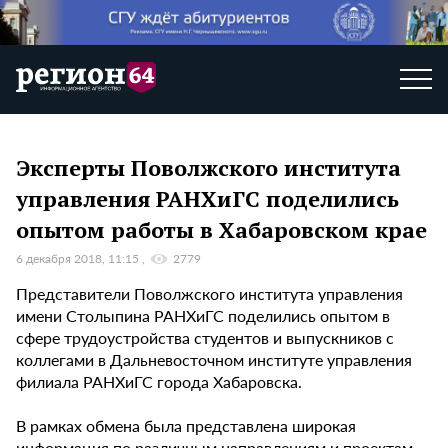
Эксперты Поволжского института
управления РАНХиГС поделились
опытом работы в Хабаровском крае
6 декабря 2018, 11:15
2779
Представители Поволжского института управления
имени Столыпина РАНХиГС поделились опытом в
сфере трудоустройства студентов и выпускников с
коллегами в Дальневосточном институте управления
филиала РАНХиГС города Хабаровска.
В рамках обмена была представлена широкая
информация по различным направлениям и проектам,