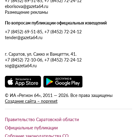
+7 (8452) 69-51-85, +7 (8452) 72-24-12
eborisova@gazeta64.ru
Размещение рекламы
По вопросам публикации официальных извещений
+7 (8452) 69-51-85, +7 (8452) 72-24-12
tender@gazeta64.ru
г. Саратов, ул. Сакко и Ванцетти, 41.
+7 (8452) 72-10-06, +7 (8452) 72-24-12
sog@gazeta64.ru
© ИА «Регион 64», 2011 — 2026. Все права защищены
Создание сайта – nopreset
Правительство Саратовской области
Официальные публикации
Собрание законодательства СО