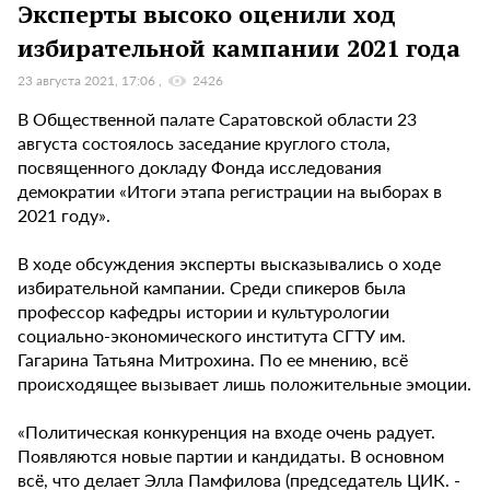
Эксперты высоко оценили ход
избирательной кампании 2021 года
23 августа 2021, 17:06
2426
В Общественной палате Саратовской области 23
августа состоялось заседание круглого стола,
посвященного докладу Фонда исследования
демократии «Итоги этапа регистрации на выборах в
2021 году».
В ходе обсуждения эксперты высказывались о ходе
избирательной кампании. Среди спикеров была
профессор кафедры истории и культурологии
социально-экономического института СГТУ им.
Гагарина Татьяна Митрохина. По ее мнению, всё
происходящее вызывает лишь положительные эмоции.
«Политическая конкуренция на входе очень радует.
Появляются новые партии и кандидаты. В основном
всё, что делает Элла Памфилова (председатель ЦИК. -