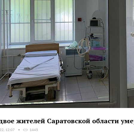
двое жителей Саратовской области уме
22, 12:07
1445