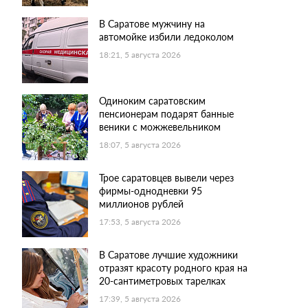
В Саратове мужчину на
автомойке избили ледоколом
18:21, 5 августа 2026
Одиноким саратовским
пенсионерам подарят банные
веники с можжевельником
18:07, 5 августа 2026
Трое саратовцев вывели через
фирмы-однодневки 95
миллионов рублей
17:53, 5 августа 2026
В Саратове лучшие художники
отразят красоту родного края на
20-сантиметровых тарелках
17:39, 5 августа 2026