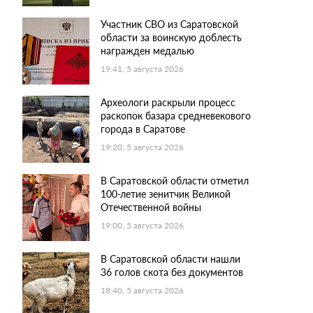
Участник СВО из Саратовской
области за воинскую доблесть
награжден медалью
19:41, 5 августа 2026
Археологи раскрыли процесс
раскопок базара средневекового
города в Саратове
19:20, 5 августа 2026
В Саратовской области отметил
100-летие зенитчик Великой
Отечественной войны
19:00, 5 августа 2026
В Саратовской области нашли
36 голов скота без документов
18:40, 5 августа 2026