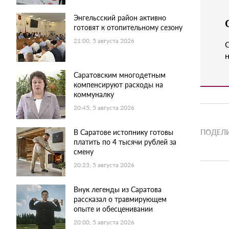
Энгельсский район активно
готовят к отопительному сезону
21:00, 5 августа 2026
н
Саратовским многодетным
компенсируют расходы на
коммуналку
20:45, 5 августа 2026
В Саратове истопнику готовы
ПОДЕЛИ
платить по 4 тысячи рублей за
смену
20:23, 5 августа 2026
Внук легенды из Саратова
рассказал о травмирующем
опыте и обесценивании
20:00, 5 августа 2026