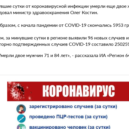
увшие сутки от коронавирусной инфекции умерли еще двое 
довал министр здравоохранения Олег Костин.
образом, с начала пандемии от COVID-19 скончались 5953 г
м, за минувшие сутки в регионе выявили 96 новых случаев 
торно подтвержденных случаев COVID-19 составило 250259
Умерли двое мужчин 71 и 84 лет», - рассказала ИА «Регион