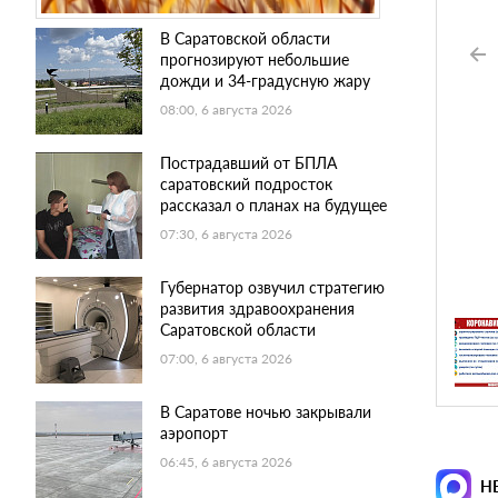
В Саратовской области
прогнозируют небольшие
дожди и 34-градусную жару
08:00, 6 августа 2026
Пострадавший от БПЛА
саратовский подросток
рассказал о планах на будущее
07:30, 6 августа 2026
Губернатор озвучил стратегию
развития здравоохранения
Саратовской области
07:00, 6 августа 2026
В Саратове ночью закрывали
аэропорт
06:45, 6 августа 2026
Н